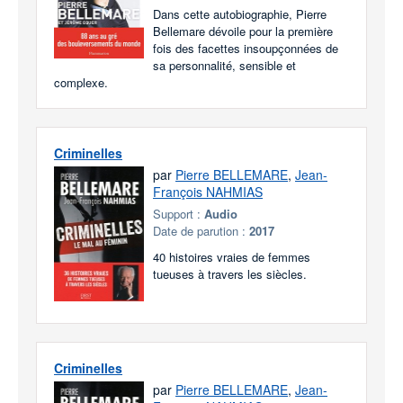
Dans cette autobiographie, Pierre
Bellemare dévoile pour la première
fois des facettes insoupçonnées de
sa personnalité, sensible et
complexe.
Criminelles
par
Pierre BELLEMARE
,
Jean-
François NAHMIAS
Support :
Audio
Date de parution :
2017
40 histoires vraies de femmes
tueuses à travers les siècles.
Criminelles
par
Pierre BELLEMARE
,
Jean-