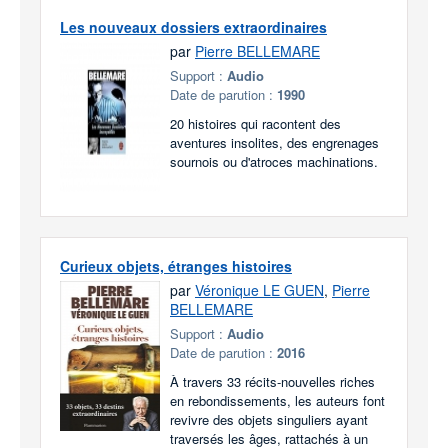
Les nouveaux dossiers extraordinaires
par
Pierre BELLEMARE
Support :
Audio
Date de parution :
1990
20 histoires qui racontent des
aventures insolites, des engrenages
sournois ou d'atroces machinations.
Curieux objets, étranges histoires
par
Véronique LE GUEN
,
Pierre
BELLEMARE
Support :
Audio
Date de parution :
2016
À travers 33 récits-nouvelles riches
en rebondissements, les auteurs font
revivre des objets singuliers ayant
traversés les âges, rattachés à un