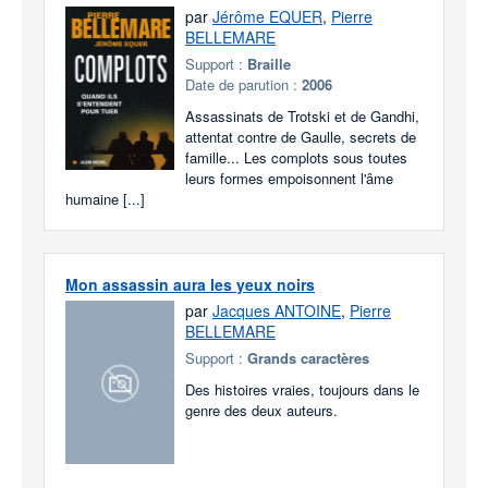
par
Jérôme EQUER
,
Pierre
BELLEMARE
Support :
Braille
Date de parution :
2006
Assassinats de Trotski et de Gandhi,
attentat contre de Gaulle, secrets de
famille... Les complots sous toutes
leurs formes empoisonnent l'âme
humaine [...]
Mon assassin aura les yeux noirs
par
Jacques ANTOINE
,
Pierre
BELLEMARE
Support :
Grands caractères
Des histoires vraies, toujours dans le
genre des deux auteurs.