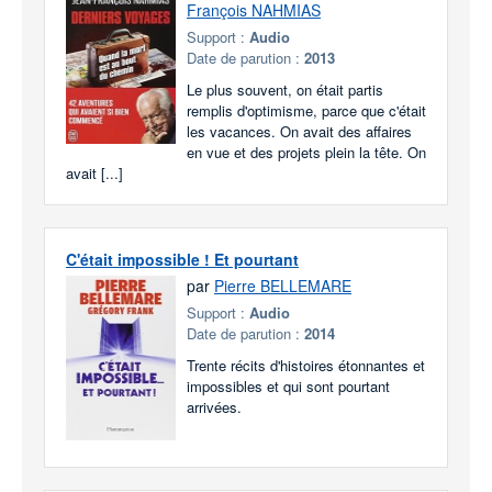
François NAHMIAS
Support :
Audio
Date de parution :
2013
Le plus souvent, on était partis
remplis d'optimisme, parce que c'était
les vacances. On avait des affaires
en vue et des projets plein la tête. On
avait [...]
C'était impossible ! Et pourtant
par
Pierre BELLEMARE
Support :
Audio
Date de parution :
2014
Trente récits d'histoires étonnantes et
impossibles et qui sont pourtant
arrivées.