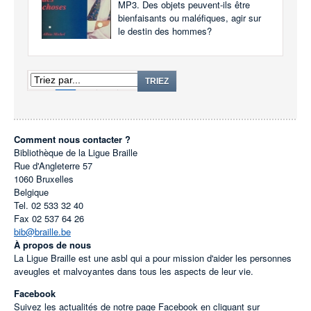
MP3. Des objets peuvent-ils être
bienfaisants ou maléfiques, agir sur
le destin des hommes?
1
2
3
TRIEZ
Comment nous contacter ?
Bibliothèque de la Ligue Braille
Rue d'Angleterre 57
1060
Bruxelles
Belgique
Tel.
02 533 32 40
Fax
02 537 64 26
bib@braille.be
À propos de nous
La Ligue Braille est une asbl qui a pour mission d'aider les personnes
aveugles et malvoyantes dans tous les aspects de leur vie.
Facebook
Suivez les actualités de notre page Facebook en cliquant sur