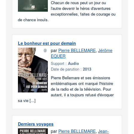
Chacun de nous peut un jour ou
l'autre devenir le héros d'aventures
exceptionnelles, faites de courage ou
de chance inouïs.
Le bonheur est pour demain
par
Pierre BELLEMARE
,
Jérôme
EQUER
Support :
Audio
Date de parution :
2013
Pierre Bellemare et ses émissions
emblématiques ont marqué l'histoire
de la radio et de la télévision. Pour
autant, il a toujours refusé d'évoquer
sa vie [...]
Derniers voyages
par
Pierre BELLEMARE
,
Jean-