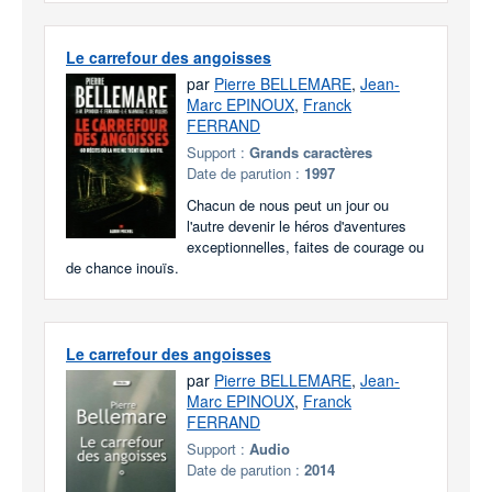
Le carrefour des angoisses
par
Pierre BELLEMARE
,
Jean-
Marc EPINOUX
,
Franck
FERRAND
Support :
Grands caractères
Date de parution :
1997
Chacun de nous peut un jour ou
l'autre devenir le héros d'aventures
exceptionnelles, faites de courage ou
de chance inouïs.
Le carrefour des angoisses
par
Pierre BELLEMARE
,
Jean-
Marc EPINOUX
,
Franck
FERRAND
Support :
Audio
Date de parution :
2014