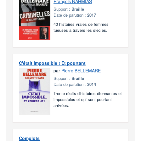
François NAHMIAS
Support :
Braille
Date de parution :
2017
40 histoires vraies de femmes
tueuses à travers les siècles.
C'était impossible ! Et pourtant
par
Pierre BELLEMARE
Support :
Braille
Date de parution :
2014
Trente récits d'histoires étonnantes et
impossibles et qui sont pourtant
arrivées.
Complots