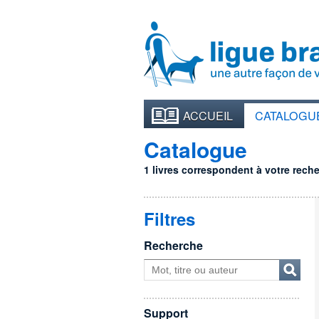
ACCUEIL
CATALOGU
Catalogue
1 livres correspondent à votre recher
Filtres
Recherche
Support