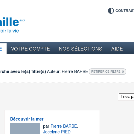
CONTRAS
E
VOTRE COMPTE
NOS SÉLECTIONS
AIDE
che avec le(s) filtre(s)
Auteur:
Pierre BARBE
RETIRER CE FILTRE
Découvrir la mer
par
Pierre BARBE
,
Jocelyne PIED