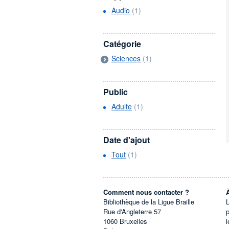
Audio
(1)
Catégorie
Sciences
(1)
Public
Adulte
(1)
Date d'ajout
Tout
(1)
Comment nous contacter ?
Bibliothèque de la Ligue Braille
L
Rue d'Angleterre 57
1060
Bruxelles
l