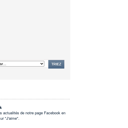
TRIEZ
k
es actualités de notre page Facebook en
sur "J'aime".