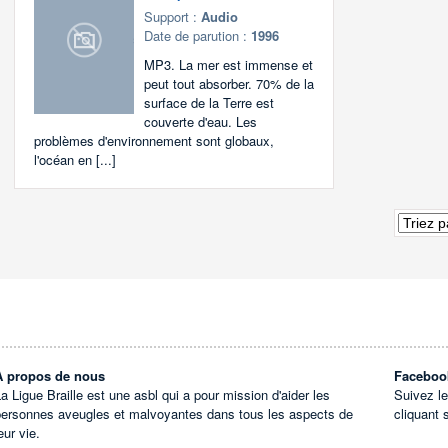
Support :
Audio
Date de parution :
1996
MP3. La mer est immense et
peut tout absorber. 70% de la
surface de la Terre est
couverte d'eau. Les
problèmes d'environnement sont globaux,
l'océan en [...]
À propos de nous
Faceboo
a Ligue Braille est une asbl qui a pour mission d'aider les
Suivez l
personnes aveugles et malvoyantes dans tous les aspects de
cliquant 
eur vie.