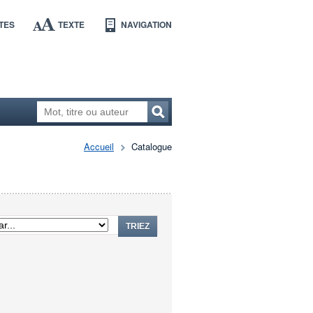
TES
TEXTE
NAVIGATION
Accueil
Catalogue
TRIEZ