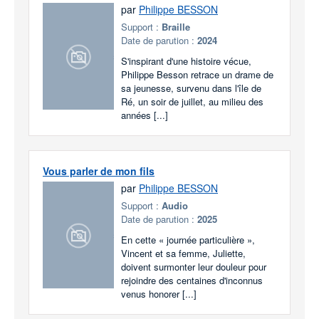
par
Philippe BESSON
Support :
Braille
Date de parution :
2024
S'inspirant d'une histoire vécue,
Philippe Besson retrace un drame de
sa jeunesse, survenu dans l'île de
Ré, un soir de juillet, au milieu des
années [...]
Vous parler de mon fils
par
Philippe BESSON
Support :
Audio
Date de parution :
2025
En cette « journée particulière »,
Vincent et sa femme, Juliette,
doivent surmonter leur douleur pour
rejoindre des centaines d'inconnus
venus honorer [...]