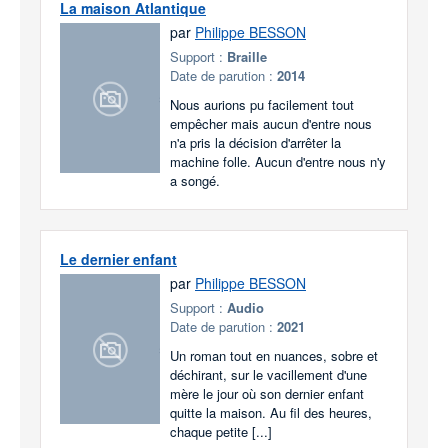
La maison Atlantique
par
Philippe BESSON
Support :
Braille
Date de parution :
2014
Nous aurions pu facilement tout
empêcher mais aucun d'entre nous
n'a pris la décision d'arrêter la
machine folle. Aucun d'entre nous n'y
a songé.
Le dernier enfant
par
Philippe BESSON
Support :
Audio
Date de parution :
2021
Un roman tout en nuances, sobre et
déchirant, sur le vacillement d'une
mère le jour où son dernier enfant
quitte la maison. Au fil des heures,
chaque petite [...]