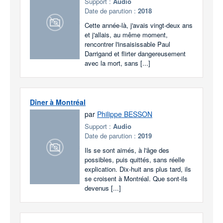
Support :
Audio
Date de parution :
2018
Cette année-là, j'avais vingt-deux ans
et j'allais, au même moment,
rencontrer l'insaisissable Paul
Darrigand et flirter dangereusement
avec la mort, sans [...]
Dîner à Montréal
par
Philippe BESSON
Support :
Audio
Date de parution :
2019
Ils se sont aimés, à l'âge des
possibles, puis quittés, sans réelle
explication. Dix-huit ans plus tard, ils
se croisent à Montréal. Que sont-ils
devenus [...]