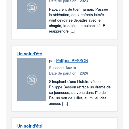
Date de parution :
2023
Papa vient de tuer maman. Passée
la sidération, deux enfants brisés
vont devoir se débattre avec le
chagrin, la colère, la culpabilité. Et
réapprendre [...]
Un soir d'été
par
Philippe BESSON
Support :
Audio
Date de parution :
2024
S'inspirant d'une histoire vécue,
Philippe Besson retrace un drame de
sa jeunesse, survenu dans l'île de
Ré, un soir de juillet, au milieu des
années [...]
Un soir d'été