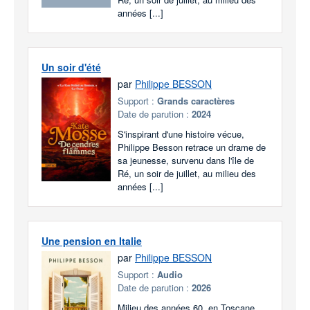
années [...]
Un soir d'été
par
Philippe BESSON
Support :
Grands caractères
Date de parution :
2024
S'inspirant d'une histoire vécue,
Philippe Besson retrace un drame de
sa jeunesse, survenu dans l'île de
Ré, un soir de juillet, au milieu des
années [...]
Une pension en Italie
par
Philippe BESSON
Support :
Audio
Date de parution :
2026
Milieu des années 60, en Toscane.