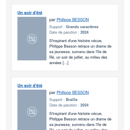
Un soir d'été
par
Philippe BESSON
Support :
Grands caractères
Date de parution :
2024
S'inspirant d'une histoire vécue,
Philippe Besson retrace un drame de
sa jeunesse, survenu dans l'île de
Ré, un soir de juillet, au milieu des
années [...]
Un soir d'été
par
Philippe BESSON
Support :
Braille
Date de parution :
2024
S'inspirant d'une histoire vécue,
Philippe Besson retrace un drame de
sa jeunesse, survenu dans l'île de
Ré, un soir de juillet, au milieu des