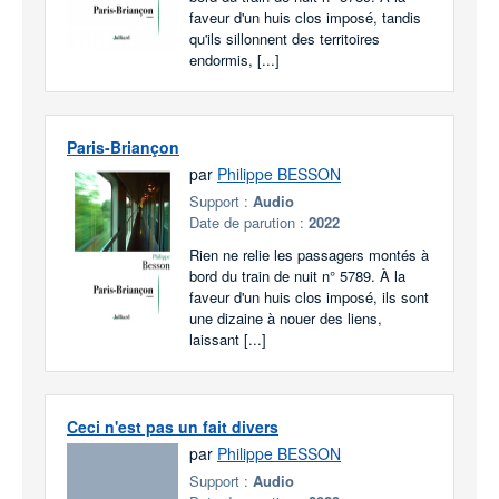
faveur d'un huis clos imposé, tandis
qu'ils sillonnent des territoires
endormis, [...]
Paris-Briançon
par
Philippe BESSON
Support :
Audio
Date de parution :
2022
Rien ne relie les passagers montés à
bord du train de nuit n° 5789. À la
faveur d'un huis clos imposé, ils sont
une dizaine à nouer des liens,
laissant [...]
Ceci n'est pas un fait divers
par
Philippe BESSON
Support :
Audio