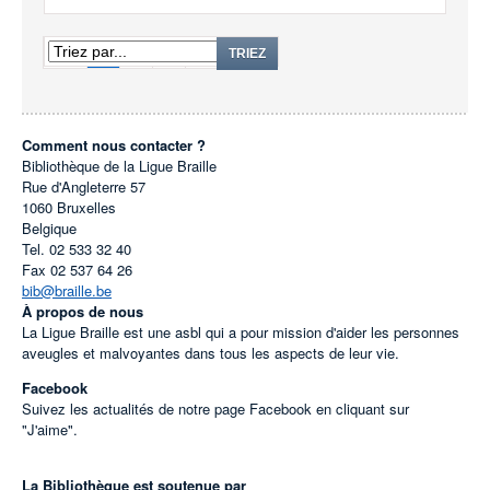
1
2
3
TRIEZ
Comment nous contacter ?
Bibliothèque de la Ligue Braille
Rue d'Angleterre 57
1060
Bruxelles
Belgique
Tel.
02 533 32 40
Fax
02 537 64 26
bib@braille.be
À propos de nous
La Ligue Braille est une asbl qui a pour mission d'aider les personnes
aveugles et malvoyantes dans tous les aspects de leur vie.
Facebook
Suivez les actualités de notre page Facebook en cliquant sur
"J'aime".
La Bibliothèque est soutenue par