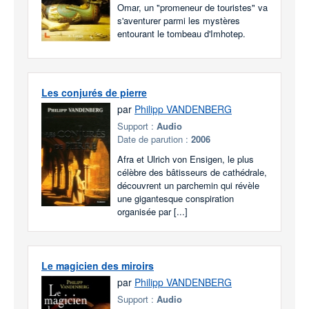
Omar, un "promeneur de touristes" va
s'aventurer parmi les mystères
entourant le tombeau d'Imhotep.
Les conjurés de pierre
par
Philipp VANDENBERG
Support :
Audio
Date de parution :
2006
Afra et Ulrich von Ensigen, le plus
célèbre des bâtisseurs de cathédrale,
découvrent un parchemin qui révèle
une gigantesque conspiration
organisée par [...]
Le magicien des miroirs
par
Philipp VANDENBERG
Support :
Audio