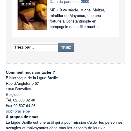
Date de parution :
2000
MP3. XVe siècle. Michel Melzer,
miroitier de Mayence, cherche
fortune à Constantinople en
compagnie de sa fille muette.
TRIEZ
Comment nous contacter ?
Bibliothèque de la Ligue Braille
Rue d'Angleterre 57
1060
Bruxelles
Belgique
Tel.
02 533 32 40
Fax
02 537 64 26
bib@braille.be
À propos de nous
La Ligue Braille est une asbl qui a pour mission d'aider les personnes
aveugles et malvoyantes dans tous les aspects de leur vie.