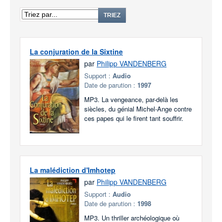
TRIEZ
La conjuration de la Sixtine
par
Philipp VANDENBERG
Support :
Audio
Date de parution :
1997
MP3. La vengeance, par-delà les
siècles, du génial Michel-Ange contre
ces papes qui le firent tant souffrir.
La malédiction d'Imhotep
par
Philipp VANDENBERG
Support :
Audio
Date de parution :
1998
MP3. Un thriller archéologique où