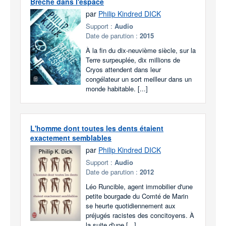
Brèche dans l'espace
par
Philip Kindred DICK
Support :
Audio
Date de parution :
2015
À la fin du dix-neuvième siècle, sur la
Terre surpeuplée, dix millions de
Cryos attendent dans leur
congélateur un sort meilleur dans un
monde habitable. [...]
L'homme dont toutes les dents étaient
exactement semblables
par
Philip Kindred DICK
Support :
Audio
Date de parution :
2012
Léo Runcible, agent immobilier d'une
petite bourgade du Comté de Marin
se heurte quotidiennement aux
préjugés racistes des concitoyens. À
la suite d'une [...]