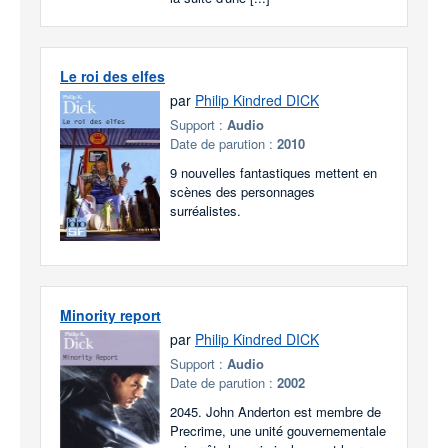
Le roi des elfes
par
Philip Kindred DICK
Support :
Audio
Date de parution :
2010
9 nouvelles fantastiques mettent en
scènes des personnages
surréalistes.
Minority report
par
Philip Kindred DICK
Support :
Audio
Date de parution :
2002
2045. John Anderton est membre de
Precrime, une unité gouvernementale