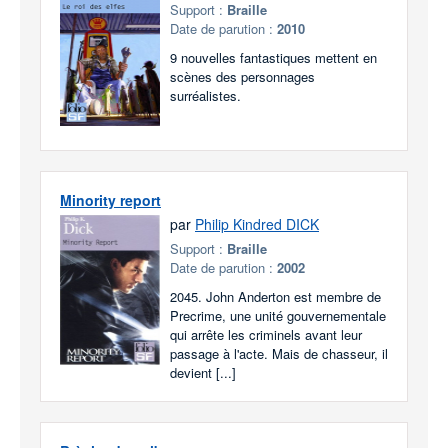
Support :
Braille
Date de parution :
2010
9 nouvelles fantastiques mettent en
scènes des personnages
surréalistes.
Minority report
par
Philip Kindred DICK
Support :
Braille
Date de parution :
2002
2045. John Anderton est membre de
Precrime, une unité gouvernementale
qui arrête les criminels avant leur
passage à l'acte. Mais de chasseur, il
devient [...]