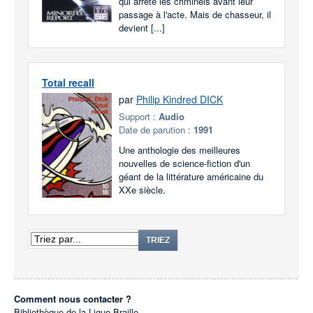
qui arrête les criminels avant leur
passage à l'acte. Mais de chasseur, il
devient [...]
Total recall
par
Philip Kindred DICK
Support :
Audio
Date de parution :
1991
Une anthologie des meilleures
nouvelles de science-fiction d'un
géant de la littérature américaine du
XXe siècle.
TRIEZ
Comment nous contacter ?
Bibliothèque de la Ligue Braille