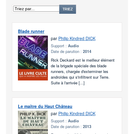
TRIEZ
Blade runner
par
Philip Kindred DICK
Support :
Audio
Date de parution :
2014
Rick Deckard est le meilleur élément
de la brigade spéciale des blade
runners, chargée d'exterminer les
androïdes qui s'infiltrent sur Terre.
Suite à l'arrivée [...]
Le maître du Haut Château
par
Philip Kindred DICK
Support :
Audio
Date de parution :
2013