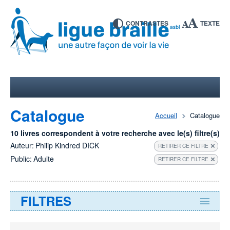
CONTRASTES
TEXTE
Catalogue
Accueil
Catalogue
10 livres correspondent à votre recherche avec le(s) filtre(s)
Auteur:
Philip Kindred DICK
RETIRER CE FILTRE
Public:
Adulte
RETIRER CE FILTRE
FILTRES