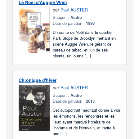
Le Noël d'Auggie Wren
par
Paul AUSTER
Support :
Audio
Date de parution :
1998
Un conte de Noël dans le quartier
Park Slope de Brooklyn mettant en
scène Auggie Wren, le gérant de
bureau de tabac, et l'un de ses
clients, un journa [...]
Chronique d'hiver
par
Paul AUSTER
Support :
Audio
Date de parution :
2013
Cet autoportrait méditatif donne à voir
les émotions, les rencontres et les
lieux ayant marqué l'itinéraire de
l'homme et de l'écrivain, et invite à
une [...]