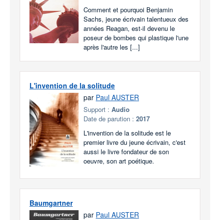
Comment et pourquoi Benjamin
Sachs, jeune écrivain talentueux des
années Reagan, est-il devenu le
poseur de bombes qui plastique l'une
après l'autre les [...]
L'invention de la solitude
par
Paul AUSTER
Support :
Audio
Date de parution :
2017
L'invention de la solitude est le
premier livre du jeune écrivain, c'est
aussi le livre fondateur de son
oeuvre, son art poétique.
Baumgartner
par
Paul AUSTER