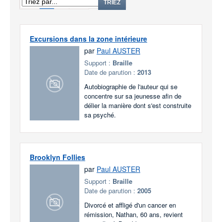
1
2
TRIEZ
Excursions dans la zone intérieure
par
Paul AUSTER
Support :
Braille
Date de parution :
2013
Autobiographie de l'auteur qui se
concentre sur sa jeunesse afin de
délier la manière dont s'est construite
sa psyché.
Brooklyn Follies
par
Paul AUSTER
Support :
Braille
Date de parution :
2005
Divorcé et affligé d'un cancer en
rémission, Nathan, 60 ans, revient