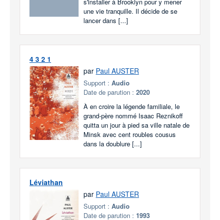
s'installer à Brooklyn pour y mener
une vie tranquille. Il décide de se
lancer dans [...]
4 3 2 1
par
Paul AUSTER
Support :
Audio
Date de parution :
2020
À en croire la légende familiale, le
grand-père nommé Isaac Reznikoff
quitta un jour à pied sa ville natale de
Minsk avec cent roubles cousus
dans la doublure [...]
Léviathan
par
Paul AUSTER
Support :
Audio
Date de parution :
1993