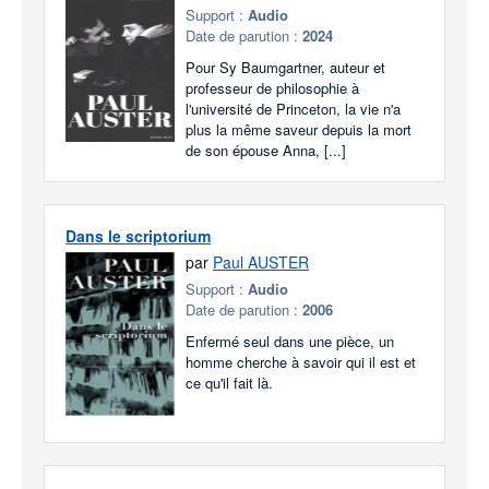
Support :
Audio
Date de parution :
2024
Pour Sy Baumgartner, auteur et
professeur de philosophie à
l'université de Princeton, la vie n'a
plus la même saveur depuis la mort
de son épouse Anna, [...]
Dans le scriptorium
par
Paul AUSTER
Support :
Audio
Date de parution :
2006
Enfermé seul dans une pièce, un
homme cherche à savoir qui il est et
ce qu'il fait là.