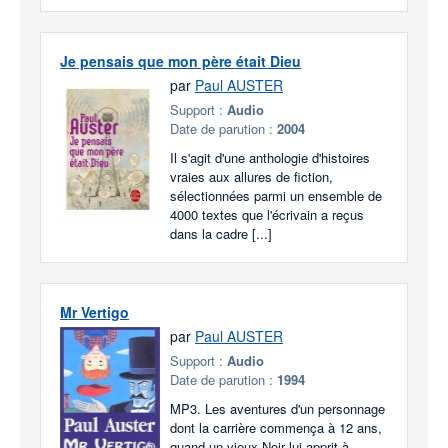
Je pensais que mon père était Dieu
par
Paul AUSTER
Support :
Audio
Date de parution :
2004
Il s'agit d'une anthologie d'histoires
vraies aux allures de fiction,
sélectionnées parmi un ensemble de
4000 textes que l'écrivain a reçus
dans la cadre [...]
Mr Vertigo
par
Paul AUSTER
Support :
Audio
Date de parution :
1994
MP3. Les aventures d'un personnage
dont la carrière commença à 12 ans,
quand un vieux Noir lui apprit à