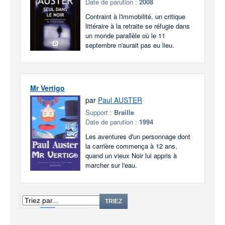
Date de parution :
2008
Contraint à l'immobilité, un critique
littéraire à la retraite se réfugie dans
un monde parallèle où le 11
septembre n'aurait pas eu lieu.
Mr Vertigo
par
Paul AUSTER
Support :
Braille
Date de parution :
1994
Les aventures d'un personnage dont
la carrière commença à 12 ans,
quand un vieux Noir lui appris à
marcher sur l'eau.
1
2
TRIEZ