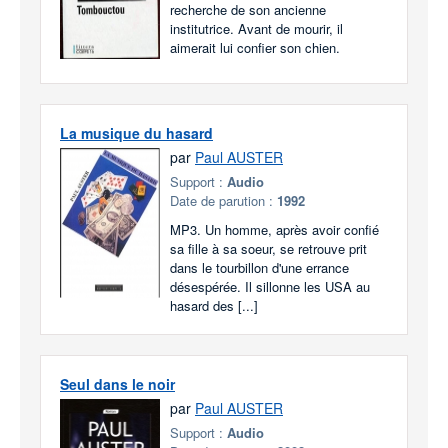
recherche de son ancienne
institutrice. Avant de mourir, il
aimerait lui confier son chien.
La musique du hasard
par
Paul AUSTER
Support :
Audio
Date de parution :
1992
MP3. Un homme, après avoir confié
sa fille à sa soeur, se retrouve prit
dans le tourbillon d'une errance
désespérée. Il sillonne les USA au
hasard des [...]
Seul dans le noir
par
Paul AUSTER
Support :
Audio