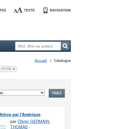
TES
TEXTE
NAVIGATION
Accueil
Catalogue
 FILTRE
TRIEZ
'Athos par l'Amérique
par
Olivier GERMAIN-
THOMAS