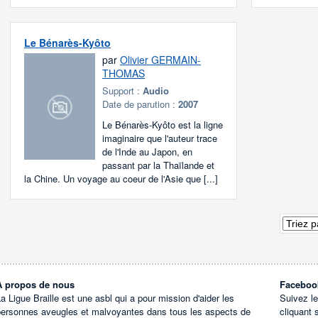
Le Bénarès-Kyôto
par
Olivier GERMAIN-
THOMAS
Support :
Audio
Date de parution :
2007
Le Bénarès-Kyôto est la ligne
imaginaire que l'auteur trace
de l'Inde au Japon, en
passant par la Thaïlande et
la Chine. Un voyage au coeur de l'Asie que [...]
À propos de nous
Faceboo
a Ligue Braille est une asbl qui a pour mission d'aider les
Suivez l
personnes aveugles et malvoyantes dans tous les aspects de
cliquant 