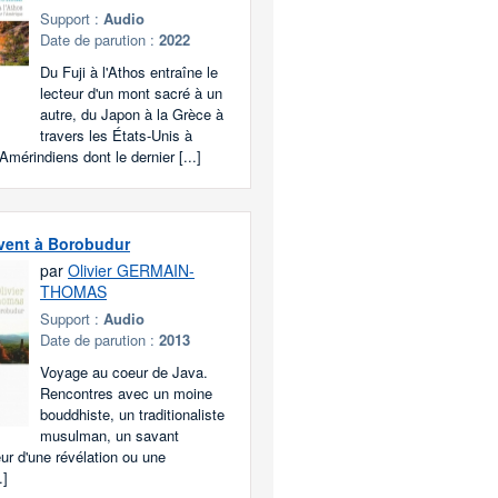
Support :
Audio
Date de parution :
2022
Du Fuji à l'Athos entraîne le
lecteur d'un mont sacré à un
autre, du Japon à la Grèce à
travers les États-Unis à
Amérindiens dont le dernier [...]
vent à Borobudur
par
Olivier GERMAIN-
THOMAS
Support :
Audio
Date de parution :
2013
Voyage au coeur de Java.
Rencontres avec un moine
bouddhiste, un traditionaliste
musulman, un savant
eur d'une révélation ou une
.]