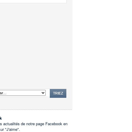
TRIEZ
k
es actualités de notre page Facebook en
sur "J'aime".