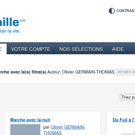
CONTRAS
E
VOTRE COMPTE
NOS SÉLECTIONS
AIDE
che avec le(s) filtre(s)
Auteur:
Olivier GERMAIN-THOMAS
RETIRER CE
Marche avec la nuit
Du Fuji à l
par
Olivier GERMAIN-
THOMAS