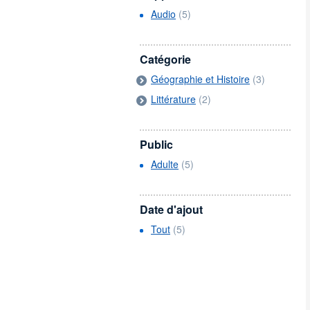
Audio
(5)
Catégorie
Géographie et Histoire
(3)
Littérature
(2)
Public
Adulte
(5)
Date d'ajout
Tout
(5)