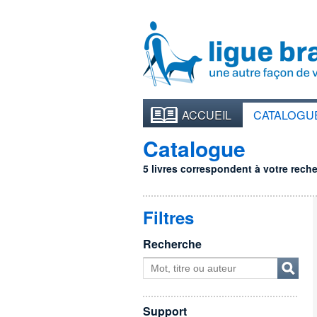
ACCUEIL
CATALOGU
Catalogue
5 livres correspondent à votre recher
Filtres
Recherche
Support