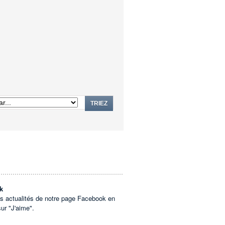
TRIEZ
k
es actualités de notre page Facebook en
sur "J'aime".