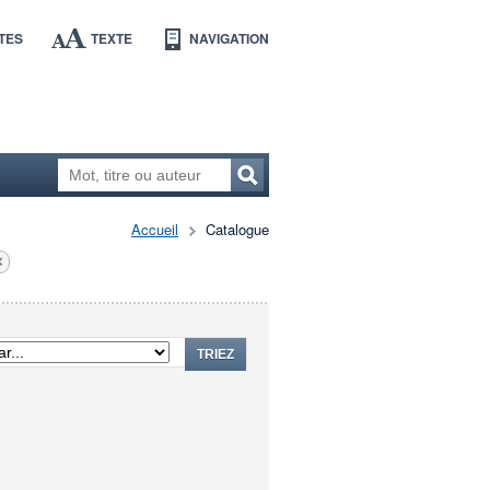
TES
TEXTE
NAVIGATION
Accueil
Catalogue
TRIEZ