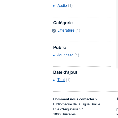
Audio
(1)
Catégorie
Littérature
(1)
Public
Jeunesse
(1)
Date d'ajout
Tout
(1)
Comment nous contacter ?
Bibliothèque de la Ligue Braille
L
Rue d'Angleterre 57
1060
Bruxelles
l