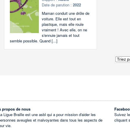
Date de parution :
2022
Maman conduit une drôle de
voiture. Elle est tout en
plastique, mais elle roule
vraiment ! Avec elle, on ne
s'ennuie jamais et tout
semble possible. Quand [...]
À propos de nous
Faceboo
a Ligue Braille est une asbl qui a pour mission d'aider les
Suivez l
personnes aveugles et malvoyantes dans tous les aspects de
cliquant 
eur vie.