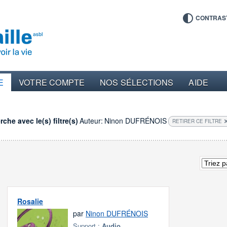
CONTRAS
E
VOTRE COMPTE
NOS SÉLECTIONS
AIDE
che avec le(s) filtre(s)
Auteur:
Ninon DUFRÉNOIS
RETIRER CE FILTRE
Rosalie
par
Ninon DUFRÉNOIS
Support :
Audio