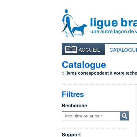
ACCUEIL
CATALOGU
Catalogue
1 livres correspondent à votre recher
Filtres
Recherche
Support