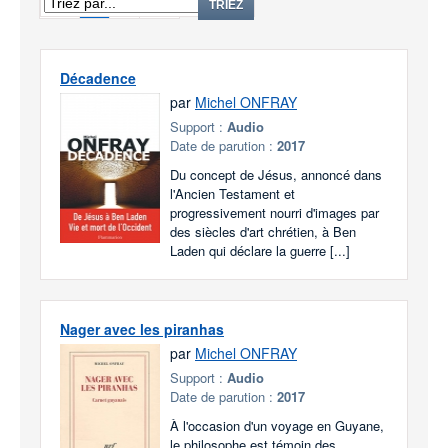
1
2
TRIEZ
Décadence
par
Michel ONFRAY
Support :
Audio
Date de parution :
2017
Du concept de Jésus, annoncé dans
l'Ancien Testament et
progressivement nourri d'images par
des siècles d'art chrétien, à Ben
Laden qui déclare la guerre [...]
Nager avec les piranhas
par
Michel ONFRAY
Support :
Audio
Date de parution :
2017
À l'occasion d'un voyage en Guyane,
le philosophe est témoin des