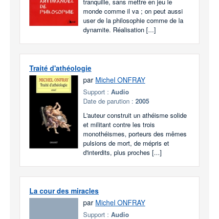
tranquille, sans mettre en jeu le
monde comme il va ; on peut aussi
user de la philosophie comme de la
dynamite. Réalisation [...]
Traité d'athéologie
par
Michel ONFRAY
Support :
Audio
Date de parution :
2005
L'auteur construit un athéisme solide
et militant contre les trois
monothéismes, porteurs des mêmes
pulsions de mort, de mépris et
d'interdits, plus proches [...]
La cour des miracles
par
Michel ONFRAY
Support :
Audio