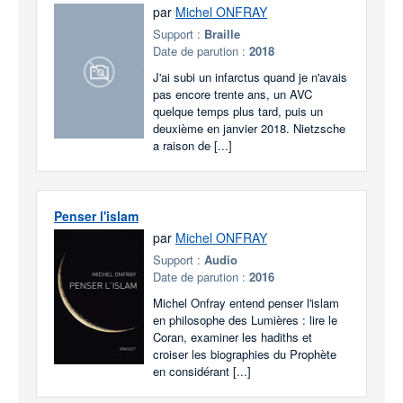
par
Michel ONFRAY
Support :
Braille
Date de parution :
2018
J'ai subi un infarctus quand je n'avais
pas encore trente ans, un AVC
quelque temps plus tard, puis un
deuxième en janvier 2018. Nietzsche
a raison de [...]
Penser l'islam
par
Michel ONFRAY
Support :
Audio
Date de parution :
2016
Michel Onfray entend penser l'islam
en philosophe des Lumières : lire le
Coran, examiner les hadiths et
croiser les biographies du Prophète
en considérant [...]