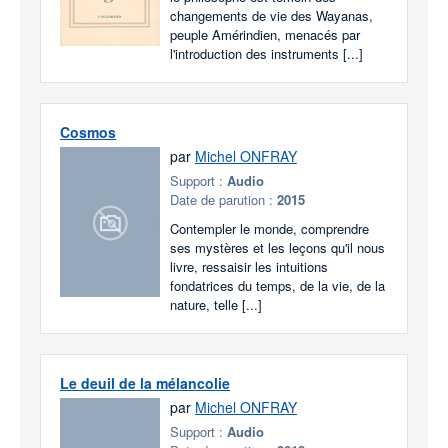
changements de vie des Wayanas,
peuple Amérindien, menacés par
l'introduction des instruments [...]
Cosmos
par
Michel ONFRAY
Support :
Audio
Date de parution :
2015
Contempler le monde, comprendre
ses mystères et les leçons qu'il nous
livre, ressaisir les intuitions
fondatrices du temps, de la vie, de la
nature, telle [...]
Le deuil de la mélancolie
par
Michel ONFRAY
Support :
Audio