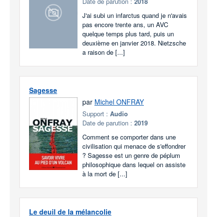
Date de parution :
2018
J'ai subi un infarctus quand je n'avais
pas encore trente ans, un AVC
quelque temps plus tard, puis un
deuxième en janvier 2018. Nietzsche
a raison de [...]
Sagesse
par
Michel ONFRAY
Support :
Audio
Date de parution :
2019
Comment se comporter dans une
civilisation qui menace de s'effondrer
? Sagesse est un genre de péplum
philosophique dans lequel on assiste
à la mort de [...]
Le deuil de la mélancolie