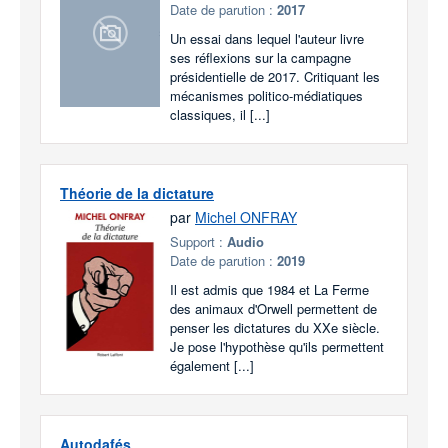
Date de parution :
2017
Un essai dans lequel l'auteur livre
ses réflexions sur la campagne
présidentielle de 2017. Critiquant les
mécanismes politico-médiatiques
classiques, il [...]
Théorie de la dictature
par
Michel ONFRAY
Support :
Audio
Date de parution :
2019
Il est admis que 1984 et La Ferme
des animaux d'Orwell permettent de
penser les dictatures du XXe siècle.
Je pose l'hypothèse qu'ils permettent
également [...]
Autodafés