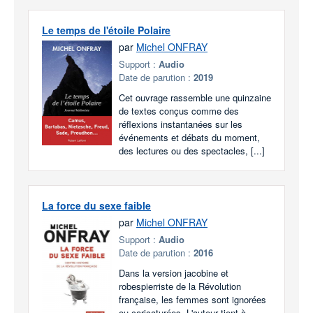
Le temps de l'étoile Polaire
par
Michel ONFRAY
Support :
Audio
Date de parution :
2019
Cet ouvrage rassemble une quinzaine
de textes conçus comme des
réflexions instantanées sur les
événements et débats du moment,
des lectures ou des spectacles, [...]
La force du sexe faible
par
Michel ONFRAY
Support :
Audio
Date de parution :
2016
Dans la version jacobine et
robespierriste de la Révolution
française, les femmes sont ignorées
ou caricaturées. L'auteur tient à