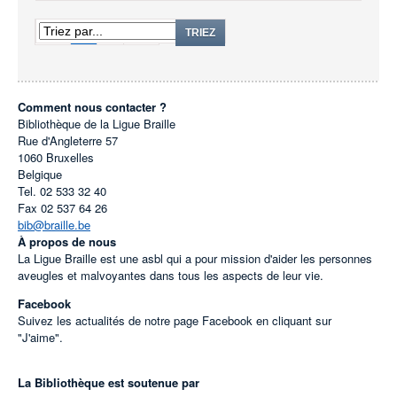
1
2
TRIEZ
Comment nous contacter ?
Bibliothèque de la Ligue Braille
Rue d'Angleterre 57
1060
Bruxelles
Belgique
Tel.
02 533 32 40
Fax
02 537 64 26
bib@braille.be
À propos de nous
La Ligue Braille est une asbl qui a pour mission d'aider les personnes
aveugles et malvoyantes dans tous les aspects de leur vie.
Facebook
Suivez les actualités de notre page Facebook en cliquant sur
"J'aime".
La Bibliothèque est soutenue par