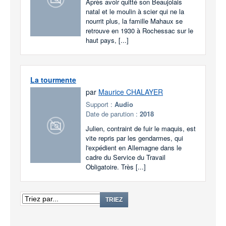
Après avoir quitté son Beaujolais
natal et le moulin à scier qui ne la
nourrit plus, la famille Mahaux se
retrouve en 1930 à Rochessac sur le
haut pays, [...]
La tourmente
par
Maurice CHALAYER
Support :
Audio
Date de parution :
2018
Julien, contraint de fuir le maquis, est
vite repris par les gendarmes, qui
l'expédient en Allemagne dans le
cadre du Service du Travail
Obligatoire. Très [...]
TRIEZ