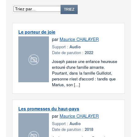
TRIEZ
Le porteur de joie
par
Maurice CHALAYER
Support :
Audio
Date de parution :
2022
Joseph passe une enfance heureuse
entouré d'une famille aimante.
Pourtant, dans la famille Guillotot,
personne n'est d'accord : tandis que
Marius, son [...]
Les promesses du haut-pays
par
Maurice CHALAYER
Support :
Audio
Date de parution :
2018