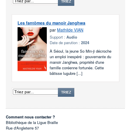
TRIEZ
Les fantômes du manoir Janghwa
par
Mathilde VIAN
Support :
Audio
Date de parution :
2024
À Séoul, la jeune So Min-ji décroche
un emploi inespéré : gouvernante du
manoir Janghwa, propriété d'une
famille coréenne fortunée. Cette
bâtisse lugubre [...]
TRIEZ
Comment nous contacter ?
Bibliothèque de la Ligue Braille
Rue d'Angleterre 57