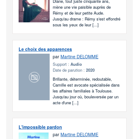
Diane, tout juste cinquante ans,
mène une vie paisible auprès de
Rémy et de leur petite Aude.
Jusqu'au drame : Rémy s'est effondré
sous les yeux de leur [...]
Le choix des apparences
par
Martine DELOMME
Support :
Audio
Date de parution :
2020
Brillante, déterminée, redoutable,
Camille est avocate spécialisée dans
les affaires familiales à Toulouse.
Jusqu'au jour où, bouleversée par un
acte d'une [...]
L'impossible pardon
par
Martine DELOMME