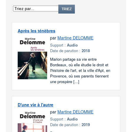
TRIEZ
Après les ténèbres
par
Martine DELOMME
Support :
Audio
Date de parution :
2018
Marion partage sa vie entre
Bordeaux, où elle étudie le droit et
l'histoire de l'art, et la ville d'Apt, en
Provence, où ses parents tiennent
une prospère [...]
D'une vie à l'autre
par
Martine DELOMME
Support :
Audio
Date de parution :
2019