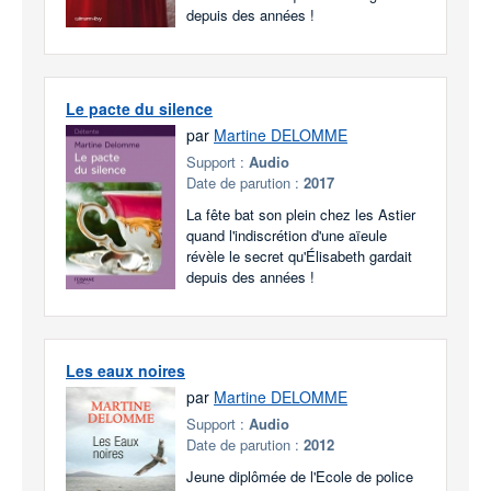
depuis des années !
Le pacte du silence
par
Martine DELOMME
Support :
Audio
Date de parution :
2017
La fête bat son plein chez les Astier
quand l'indiscrétion d'une aïeule
révèle le secret qu'Élisabeth gardait
depuis des années !
Les eaux noires
par
Martine DELOMME
Support :
Audio
Date de parution :
2012
Jeune diplômée de l'Ecole de police