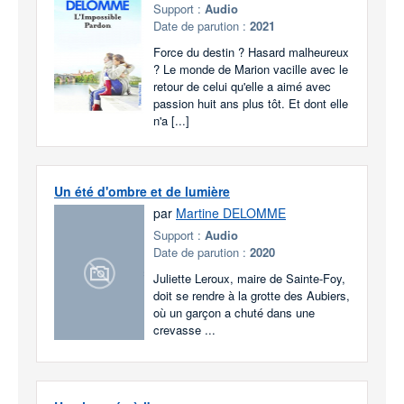
Support :
Audio
Date de parution :
2021
Force du destin ? Hasard malheureux
? Le monde de Marion vacille avec le
retour de celui qu'elle a aimé avec
passion huit ans plus tôt. Et dont elle
n'a [...]
Un été d'ombre et de lumière
par
Martine DELOMME
Support :
Audio
Date de parution :
2020
Juliette Leroux, maire de Sainte-Foy,
doit se rendre à la grotte des Aubiers,
où un garçon a chuté dans une
crevasse ...