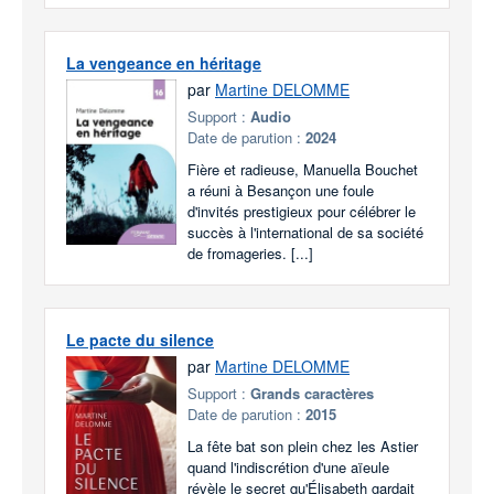
La vengeance en héritage
par
Martine DELOMME
Support :
Audio
Date de parution :
2024
Fière et radieuse, Manuella Bouchet
a réuni à Besançon une foule
d'invités prestigieux pour célébrer le
succès à l'international de sa société
de fromageries. [...]
Le pacte du silence
par
Martine DELOMME
Support :
Grands caractères
Date de parution :
2015
La fête bat son plein chez les Astier
quand l'indiscrétion d'une aïeule
révèle le secret qu'Élisabeth gardait