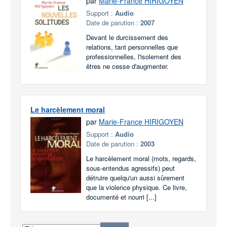
par
Marie-France HIRIGOYEN
Support :
Audio
Date de parution :
2007
Devant le durcissement des
relations, tant personnelles que
professionnelles, l'isolement des
êtres ne cesse d'augmenter.
Le harcèlement moral
par
Marie-France HIRIGOYEN
Support :
Audio
Date de parution :
2003
Le harcèlement moral (mots, regards,
sous-entendus agressifs) peut
détruire quelqu'un aussi sûrement
que la violence physique. Ce livre,
documenté et nourri [...]