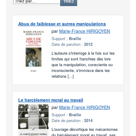
TRIEZ
Abus de faiblesse et autres manipulations
par
Marie-France HIRIGOYEN
Support :
Braille
Date de parution :
2012
L'auteure s'interroge à la fois sur les
limites qui sont franchies dès lors
que la manipulation, consciente ou
inconsciente, s'immisce dans les
relations [...]
Le harcèlement moral au travail
par
Marie-France HIRIGOYEN
Support :
Braille
Date de parution :
2014
L'ouvrage décortique les mécanismes
du harcèlement moral au travail, ses