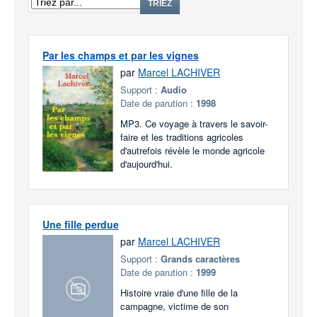
TRIEZ
Par les champs et par les vignes
par
Marcel LACHIVER
Support :
Audio
Date de parution :
1998
MP3. Ce voyage à travers le savoir-
faire et les traditions agricoles
d'autrefois révèle le monde agricole
d'aujourd'hui.
Une fille perdue
par
Marcel LACHIVER
Support :
Grands caractères
Date de parution :
1999
Histoire vraie d'une fille de la
campagne, victime de son