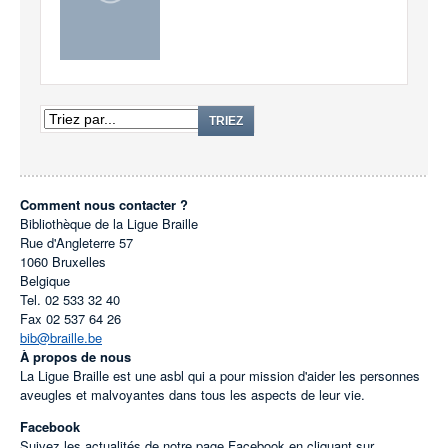
TRIEZ
Comment nous contacter ?
Bibliothèque de la Ligue Braille
Rue d'Angleterre 57
1060
Bruxelles
Belgique
Tel.
02 533 32 40
Fax
02 537 64 26
bib@braille.be
À propos de nous
La Ligue Braille est une asbl qui a pour mission d'aider les personnes
aveugles et malvoyantes dans tous les aspects de leur vie.
Facebook
Suivez les actualités de notre page Facebook en cliquant sur