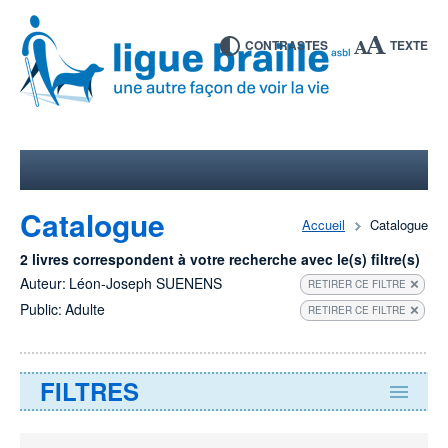
CONTRASTES
TEXTE
Catalogue
Accueil
Catalogue
2 livres correspondent à votre recherche avec le(s) filtre(s)
Auteur:
Léon-Joseph SUENENS
RETIRER CE FILTRE
Public:
Adulte
RETIRER CE FILTRE
FILTRES