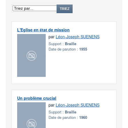
TRIEZ
L'Eglise en état de mission
par
Léon-Joseph SUENENS
Support :
Braille
Date de parution :
1955
Un problème crucial
par
Léon-Joseph SUENENS
Support :
Braille
Date de parution :
1960