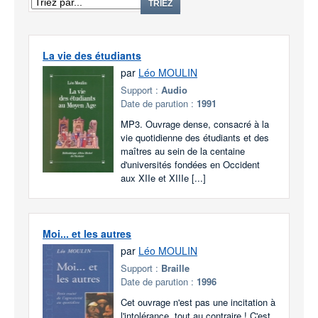
TRIEZ
La vie des étudiants
par
Léo MOULIN
Support :
Audio
Date de parution :
1991
MP3. Ouvrage dense, consacré à la
vie quotidienne des étudiants et des
maîtres au sein de la centaine
d'universités fondées en Occident
aux XIIe et XIIIe [...]
Moi... et les autres
par
Léo MOULIN
Support :
Braille
Date de parution :
1996
Cet ouvrage n'est pas une incitation à
l'intolérance, tout au contraire ! C'est