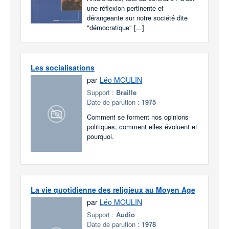
une réflexion pertinente et
dérangeante sur notre société dite
"démocratique" [...]
Les socialisations
par
Léo MOULIN
Support :
Braille
Date de parution :
1975
Comment se forment nos opinions
politiques, comment elles évoluent et
pourquoi.
La vie quotidienne des religieux au Moyen Age
par
Léo MOULIN
Support :
Audio
Date de parution :
1978