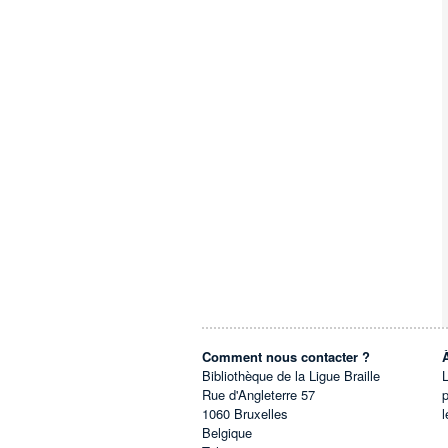
Comment nous contacter ?
Bibliothèque de la Ligue Braille
L
Rue d'Angleterre 57
1060
Bruxelles
l
Belgique