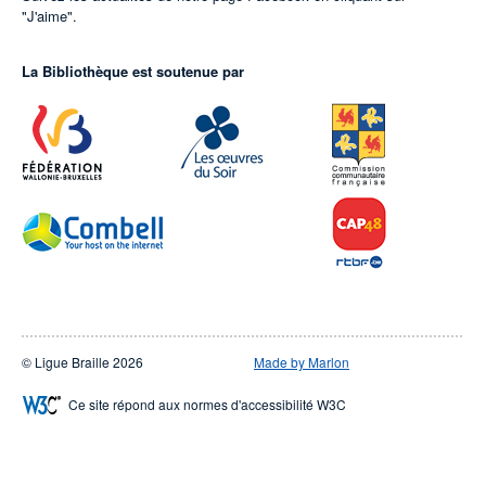
"J'aime".
La Bibliothèque est soutenue par
© Ligue Braille 2026
Made by Marlon
Ce site répond aux normes d'accessibilité W3C