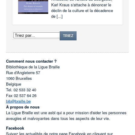
Karl Kraus s'attache à dénoncer le
déclin de la culture et la décadence
de [...]
TRIEZ
Comment nous contacter ?
Bibliothèque de la Ligue Braille
Rue d'Angleterre 57
1060
Bruxelles
Belgique
Tel.
02 533 32 40
Fax
02 537 64 26
bib@braille.be
À propos de nous
La Ligue Braille est une asbl qui a pour mission d'aider les personnes
aveugles et malvoyantes dans tous les aspects de leur vie.
Facebook
Suivez les actualités de notre page Facebook en cliquant sur