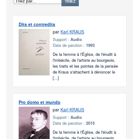
TRIEZ
Dits et contredits
par
Karl KRAUS
Support :
Audio
Date de parution :
1993
De la femme à l'Église, de l'érudit à
l'imbécile, de l'artiste au bourgeois,
les traits et les pointes de la pensée
de Kraus s'attachent à dénoncer le
[...]
Pro domo et mundo
par
Karl KRAUS
Support :
Audio
Date de parution :
2015
De la femme à l'Église, de l'érudit à
l'imbécile, de l'artiste au bourgeois,