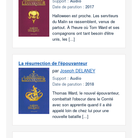
Support :
Audio
Date de parution :
2017
Halloween est proche. Les serviteurs
du Malin se rassemblent, venus de
partout. À l'heure où Tom Ward et ses
compagnons ont tant besoin d'être
unis, les [...]
La résurrection de l'épouvanteur
par
Joseph DELANEY
Support :
Audio
Date de parution :
2018
Thomas Ward, le nouvel épouvanteur,
combattait l'obscur dans le Comté
avec son apprentie quand il a été
appelé loin de chez lui pour une
nouvelle bataille [...]