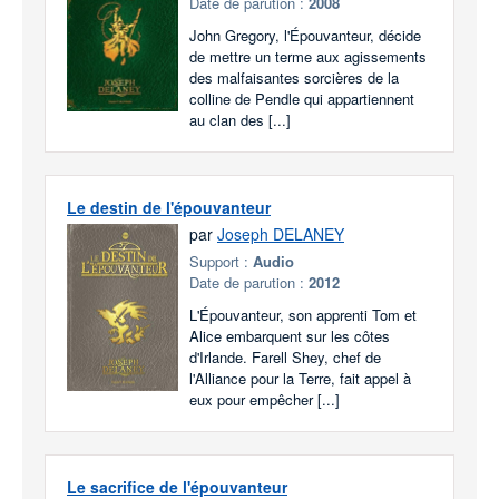
Date de parution :
2008
John Gregory, l'Épouvanteur, décide
de mettre un terme aux agissements
des malfaisantes sorcières de la
colline de Pendle qui appartiennent
au clan des [...]
Le destin de l'épouvanteur
par
Joseph DELANEY
Support :
Audio
Date de parution :
2012
L'Épouvanteur, son apprenti Tom et
Alice embarquent sur les côtes
d'Irlande. Farell Shey, chef de
l'Alliance pour la Terre, fait appel à
eux pour empêcher [...]
Le sacrifice de l'épouvanteur