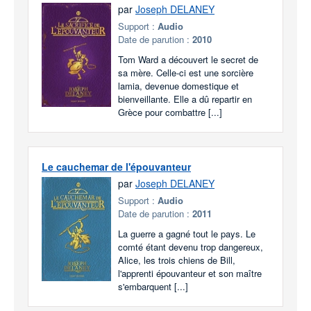
par
Joseph DELANEY
Support :
Audio
Date de parution :
2010
Tom Ward a découvert le secret de
sa mère. Celle-ci est une sorcière
lamia, devenue domestique et
bienveillante. Elle a dû repartir en
Grèce pour combattre [...]
Le cauchemar de l'épouvanteur
par
Joseph DELANEY
Support :
Audio
Date de parution :
2011
La guerre a gagné tout le pays. Le
comté étant devenu trop dangereux,
Alice, les trois chiens de Bill,
l'apprenti épouvanteur et son maître
s'embarquent [...]