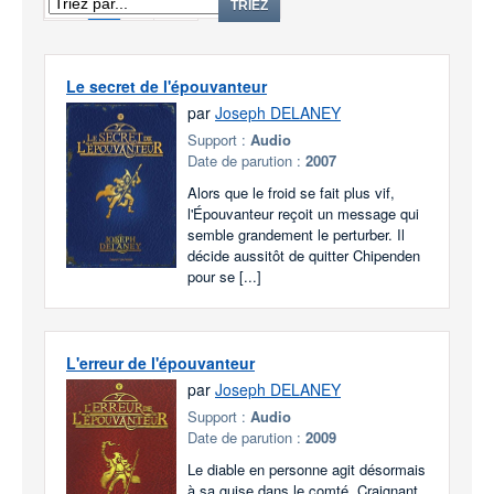
1
2
TRIEZ
Le secret de l'épouvanteur
par
Joseph DELANEY
Support :
Audio
Date de parution :
2007
Alors que le froid se fait plus vif,
l'Épouvanteur reçoit un message qui
semble grandement le perturber. Il
décide aussitôt de quitter Chipenden
pour se [...]
L'erreur de l'épouvanteur
par
Joseph DELANEY
Support :
Audio
Date de parution :
2009
Le diable en personne agit désormais
à sa guise dans le comté. Craignant