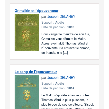
Grimalkin et l'épouvanteur
par
Joseph DELANEY
Support :
Audio
Date de parution :
2013
Pour venger le meurtre de son fils,
Grimalkin veut détruire le Malin.
Après avoir aidé Thomas Ward et
l'Épouvanteur à entraver le démon,
en Irlande, elle [...]
Le sang de l'épouvanteur
par
Joseph DELANEY
Support :
Audio
Date de parution :
2014
Le Malin s'apprête à lancer contre
Thomas Ward le plus puissant, le
plus féroce de ses serviteurs, Siscoï,
un dieu vampire. Isolé, effrayé, Tom