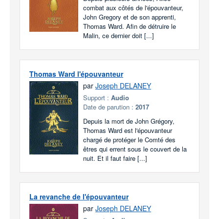
combat aux côtés de l'épouvanteur,
John Gregory et de son apprenti,
Thomas Ward. Afin de détruire le
Malin, ce dernier doit [...]
Thomas Ward l'épouvanteur
par
Joseph DELANEY
Support :
Audio
Date de parution :
2017
Depuis la mort de John Grégory,
Thomas Ward est l'épouvanteur
chargé de protéger le Comté des
êtres qui errent sous le couvert de la
nuit. Et il faut faire [...]
La revanche de l'épouvanteur
par
Joseph DELANEY