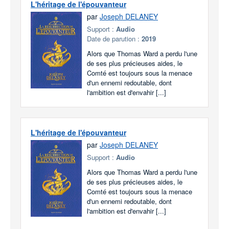
L'héritage de l'épouvanteur
par
Joseph DELANEY
Support :
Audio
Date de parution :
2019
Alors que Thomas Ward a perdu l'une
de ses plus précieuses aides, le
Comté est toujours sous la menace
d'un ennemi redoutable, dont
l'ambition est d'envahir [...]
L'héritage de l'épouvanteur
par
Joseph DELANEY
Support :
Audio
Alors que Thomas Ward a perdu l'une
de ses plus précieuses aides, le
Comté est toujours sous la menace
d'un ennemi redoutable, dont
l'ambition est d'envahir [...]