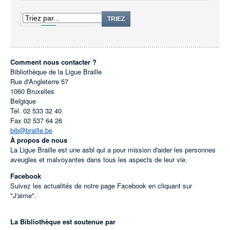
1
2
TRIEZ
Comment nous contacter ?
Bibliothèque de la Ligue Braille
Rue d'Angleterre 57
1060
Bruxelles
Belgique
Tel.
02 533 32 40
Fax
02 537 64 26
bib@braille.be
À propos de nous
La Ligue Braille est une asbl qui a pour mission d'aider les personnes
aveugles et malvoyantes dans tous les aspects de leur vie.
Facebook
Suivez les actualités de notre page Facebook en cliquant sur
"J'aime".
La Bibliothèque est soutenue par