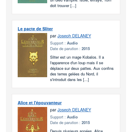
doit trouver [...]
Le pacte de Sliter
par
Joseph DELANEY
Support :
Audio
Date de parution :
2015
Sliter est un mage Kobalos. Il a
l'apparence d'un loup mais il se
déplace sur deux pattes. Aux confins
des terres gelées du Nord, il
s'introduit dans les [...]
Alice et l'épouvanteur
par
Joseph DELANEY
Support :
Audio
Date de parution :
2015
Depuis plusieurs années, Alice