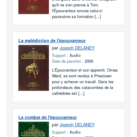
qu'il ne s'en prenne à Tom,
l'Épouvanteur envoie celui-ci
poursuivre sa formation [...]
La malédiction de l'épouvanteur
par
Joseph DELANEY
Support :
Audio
Date de parution :
2006
L'Épouvanteur et son apprenti, Ornas
Ward, se sont rendus à Priestown
pour y achever un travail. Dans les
profondeurs des catacombes de la
cathédrale est [...]
Le combat de l'épouvanteur
par
Joseph DELANEY
Support :
Audio