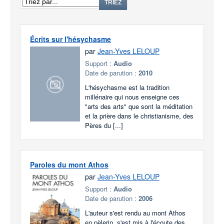
TRIEZ
Écrits sur l'hésychasme
par
Jean-Yves LELOUP
Support :
Audio
Date de parution :
2010
L'hésychasme est la tradition
millénaire qui nous enseigne ces
"arts des arts" que sont la méditation
et la prière dans le christianisme, des
Pères du [...]
Paroles du mont Athos
par
Jean-Yves LELOUP
Support :
Audio
Date de parution :
2006
L'auteur s'est rendu au mont Athos
en pèlerin, s'est mis à l'écoute des