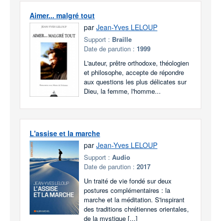
Aimer... malgré tout
par
Jean-Yves LELOUP
Support :
Braille
Date de parution :
1999
L'auteur, prêtre orthodoxe, théologien
et philosophe, accepte de répondre
aux questions les plus délicates sur
Dieu, la femme, l'homme...
L'assise et la marche
par
Jean-Yves LELOUP
Support :
Audio
Date de parution :
2017
Un traité de vie fondé sur deux
postures complémentaires : la
marche et la méditation. S'inspirant
des traditions chrétiennes orientales,
de la mystique [...]