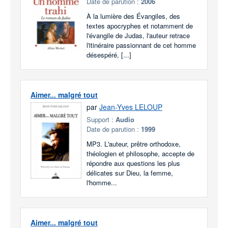
Date de parution :
2006
À la lumière des Évangiles, des
textes apocryphes et notamment de
l'évangile de Judas, l'auteur retrace
l'itinéraire passionnant de cet homme
désespéré, [...]
Aimer... malgré tout
par
Jean-Yves LELOUP
Support :
Audio
Date de parution :
1999
MP3. L'auteur, prêtre orthodoxe,
théologien et philosophe, accepte de
répondre aux questions les plus
délicates sur Dieu, la femme,
l'homme...
Aimer... malgré tout