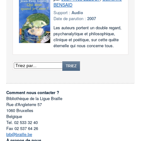
BENSAID
Support :
Audio
Date de parution :
2007
Les auteurs portent un double regard,
psychanalytique et philosophique,
clinique et poétique, sur cette quête
éternelle qui nous concerne tous.
TRIEZ
Comment nous contacter ?
Bibliothèque de la Ligue Braille
Rue d'Angleterre 57
1060
Bruxelles
Belgique
Tel.
02 533 32 40
Fax
02 537 64 26
bib@braille.be
À propos de nous