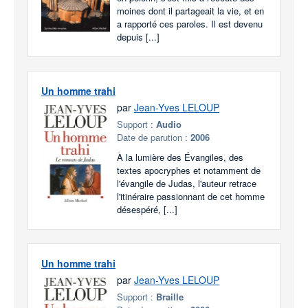
moines dont il partageait la vie, et en
a rapporté ces paroles. Il est devenu
depuis [...]
Un homme trahi
par
Jean-Yves LELOUP
Support :
Audio
Date de parution :
2006
À la lumière des Évangiles, des
textes apocryphes et notamment de
l'évangile de Judas, l'auteur retrace
l'itinéraire passionnant de cet homme
désespéré, [...]
Un homme trahi
par
Jean-Yves LELOUP
Support :
Braille