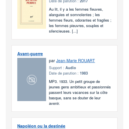
Date de parution :
2017
Au lit, il y a les femmes fleuves,
alanguies et somnolentes ; les
femmes fleurs, odorantes et fragiles ;
les femmes pieuvres, souples et
silencieuses. [...]
Avant-guerre
par
Jean-Marie ROUART
Support :
Audio
Date de parution :
1983
MP3. 1933. Un petit groupe de
jeunes gens ambitieux et passionnés
passent leurs vacances sur la côte
basque, sans se douter de leur
avenir.
Napoléon ou la destinée