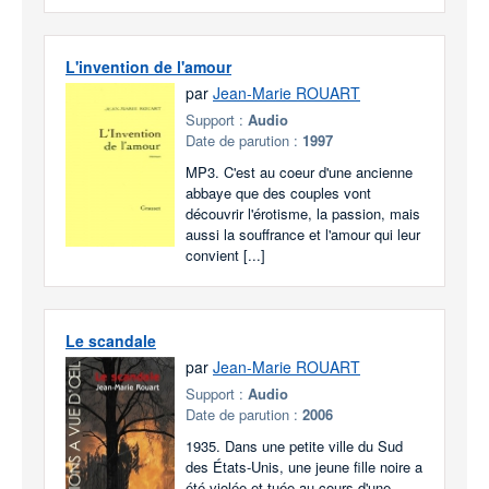
L'invention de l'amour
par
Jean-Marie ROUART
Support :
Audio
Date de parution :
1997
MP3. C'est au coeur d'une ancienne
abbaye que des couples vont
découvrir l'érotisme, la passion, mais
aussi la souffrance et l'amour qui leur
convient [...]
Le scandale
par
Jean-Marie ROUART
Support :
Audio
Date de parution :
2006
1935. Dans une petite ville du Sud
des États-Unis, une jeune fille noire a
été violée et tuée au cours d'une