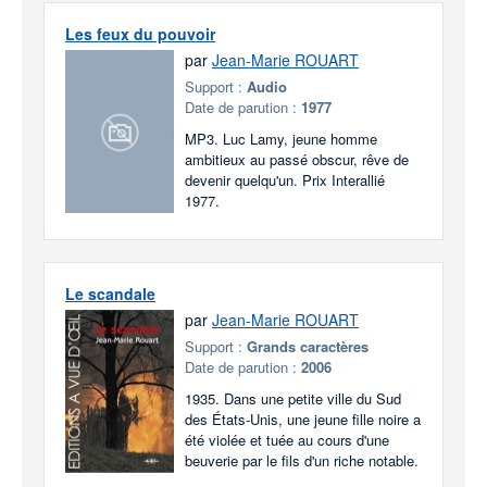
Les feux du pouvoir
par
Jean-Marie ROUART
Support :
Audio
Date de parution :
1977
MP3. Luc Lamy, jeune homme
ambitieux au passé obscur, rêve de
devenir quelqu'un. Prix Interallié
1977.
Le scandale
par
Jean-Marie ROUART
Support :
Grands caractères
Date de parution :
2006
1935. Dans une petite ville du Sud
des États-Unis, une jeune fille noire a
été violée et tuée au cours d'une
beuverie par le fils d'un riche notable.