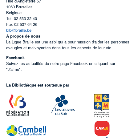
Rue d'Angleterre 57
1060
Bruxelles
Belgique
Tel.
02 533 32 40
Fax
02 537 64 26
bib@braille.be
À propos de nous
La Ligue Braille est une asbl qui a pour mission d'aider les personnes
aveugles et malvoyantes dans tous les aspects de leur vie.
Facebook
Suivez les actualités de notre page Facebook en cliquant sur
"J'aime".
La Bibliothèque est soutenue par