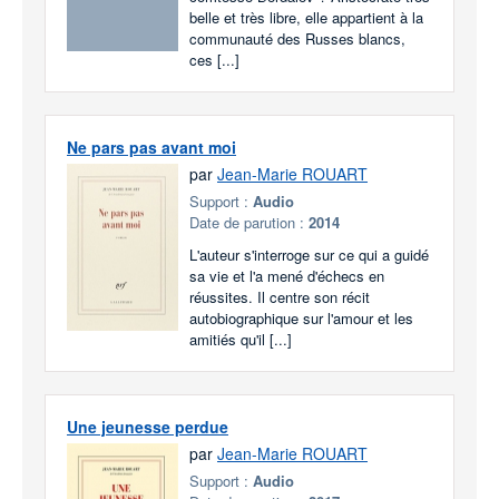
belle et très libre, elle appartient à la
communauté des Russes blancs,
ces [...]
Ne pars pas avant moi
par
Jean-Marie ROUART
Support :
Audio
Date de parution :
2014
L'auteur s'interroge sur ce qui a guidé
sa vie et l'a mené d'échecs en
réussites. Il centre son récit
autobiographique sur l'amour et les
amitiés qu'il [...]
Une jeunesse perdue
par
Jean-Marie ROUART
Support :
Audio