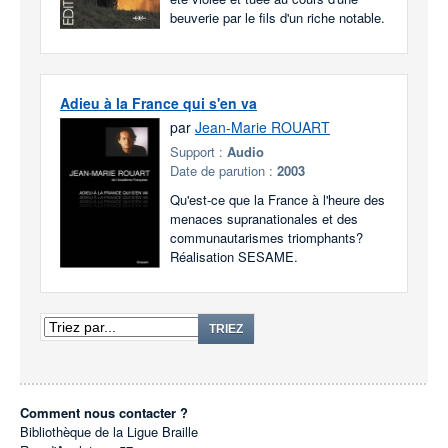
beuverie par le fils d'un riche notable.
Adieu à la France qui s'en va
par
Jean-Marie ROUART
Support :
Audio
Date de parution :
2003
Qu'est-ce que la France à l'heure des
menaces supranationales et des
communautarismes triomphants?
Réalisation SESAME.
TRIEZ
Comment nous contacter ?
Bibliothèque de la Ligue Braille