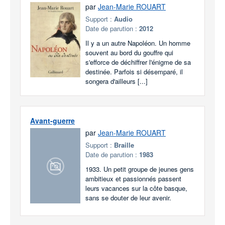
par
Jean-Marie ROUART
Support :
Audio
Date de parution :
2012
Il y a un autre Napoléon. Un homme
souvent au bord du gouffre qui
s'efforce de déchiffrer l'énigme de sa
destinée. Parfois si désemparé, il
songera d'ailleurs [...]
Avant-guerre
par
Jean-Marie ROUART
Support :
Braille
Date de parution :
1983
1933. Un petit groupe de jeunes gens
ambitieux et passionnés passent
leurs vacances sur la côte basque,
sans se douter de leur avenir.