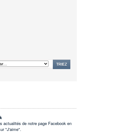
TRIEZ
k
es actualités de notre page Facebook en
sur "J'aime".