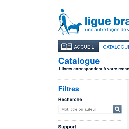
ACCUEIL
CATALOGU
Catalogue
1 livres correspondent à votre recher
Filtres
Recherche
Support