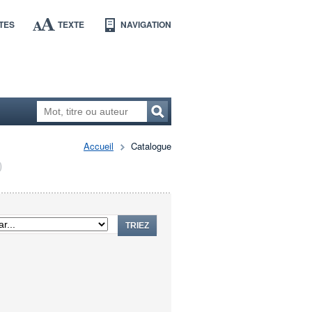
TES
TEXTE
NAVIGATION
Accueil
Catalogue
TRIEZ