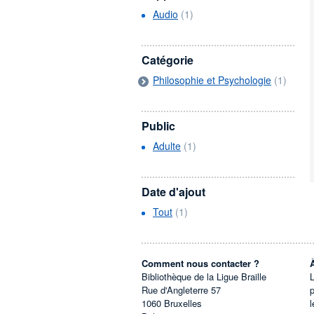
Audio
(1)
Catégorie
Philosophie et Psychologie
(1)
Public
Adulte
(1)
Date d'ajout
Tout
(1)
Comment nous contacter ?
Bibliothèque de la Ligue Braille
L
Rue d'Angleterre 57
1060
Bruxelles
l