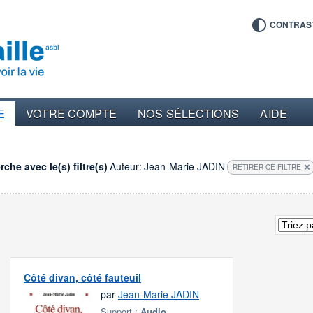
CONTRAS
E
VOTRE COMPTE
NOS SÉLECTIONS
AIDE
che avec le(s) filtre(s)
Auteur:
Jean-Marie JADIN
RETIRER CE FILTRE
Côté divan, côté fauteuil
par
Jean-Marie JADIN
Support :
Audio