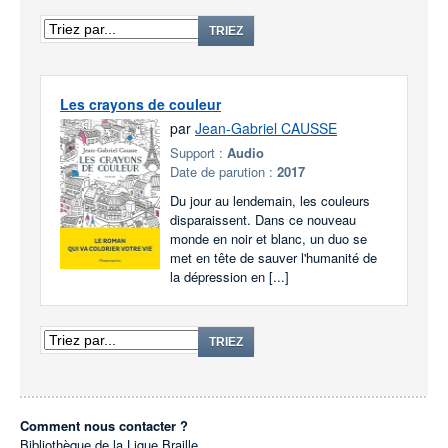
TRIEZ
Les crayons de couleur
par
Jean-Gabriel CAUSSE
Support :
Audio
Date de parution :
2017
Du jour au lendemain, les couleurs
disparaissent. Dans ce nouveau
monde en noir et blanc, un duo se
met en tête de sauver l'humanité de
la dépression en [...]
TRIEZ
Comment nous contacter ?
Bibliothèque de la Ligue Braille