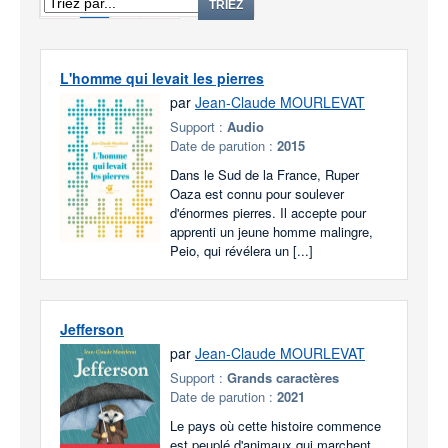
1
2
TRIEZ
L'homme qui levait les pierres
par
Jean-Claude MOURLEVAT
Support :
Audio
Date de parution :
2015
Dans le Sud de la France, Ruper
Oaza est connu pour soulever
d'énormes pierres. Il accepte pour
apprenti un jeune homme malingre,
Peio, qui révélera un [...]
Jefferson
par
Jean-Claude MOURLEVAT
Support :
Grands caractères
Date de parution :
2021
Le pays où cette histoire commence
est peuplé d'animaux qui marchent