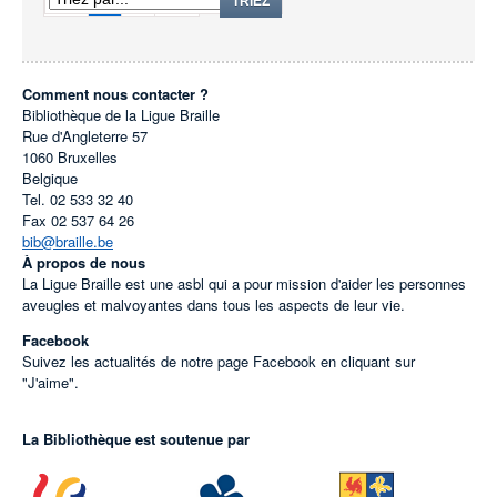
1
2
TRIEZ
Comment nous contacter ?
Bibliothèque de la Ligue Braille
Rue d'Angleterre 57
1060
Bruxelles
Belgique
Tel.
02 533 32 40
Fax
02 537 64 26
bib@braille.be
À propos de nous
La Ligue Braille est une asbl qui a pour mission d'aider les personnes
aveugles et malvoyantes dans tous les aspects de leur vie.
Facebook
Suivez les actualités de notre page Facebook en cliquant sur
"J'aime".
La Bibliothèque est soutenue par