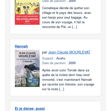
Date de parution :
2009
Cornebique décide de quitter son
village et le pays des boucs, avec
son banjo pour seul bagage. Au
cours de son voyage, il fait la
rencontre de Pié, un [...]
Hannah
par
Jean-Claude MOURLEVAT
Support :
Audio
Date de parution :
2009
Après avoir suivi Tomek dans sa
quête de la rivière dont l'eau rend
immortel, c'est maintenant Hannah
qui raconte son histoire, son voyage
sur la route [...]
Et je danse, aussi