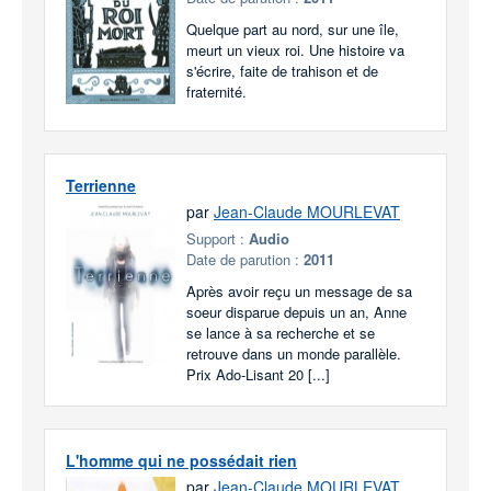
Quelque part au nord, sur une île,
meurt un vieux roi. Une histoire va
s'écrire, faite de trahison et de
fraternité.
Terrienne
par
Jean-Claude MOURLEVAT
Support :
Audio
Date de parution :
2011
Après avoir reçu un message de sa
soeur disparue depuis un an, Anne
se lance à sa recherche et se
retrouve dans un monde parallèle.
Prix Ado-Lisant 20 [...]
L'homme qui ne possédait rien
par
Jean-Claude MOURLEVAT