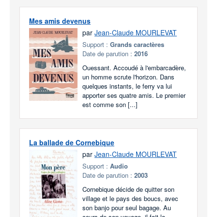
Mes amis devenus
par
Jean-Claude MOURLEVAT
Support :
Grands caractères
Date de parution :
2016
Ouessant. Accoudé à l'embarcadère,
un homme scrute l'horizon. Dans
quelques instants, le ferry va lui
apporter ses quatre amis. Le premier
est comme son [...]
La ballade de Cornebique
par
Jean-Claude MOURLEVAT
Support :
Audio
Date de parution :
2003
Cornebique décide de quitter son
village et le pays des boucs, avec
son banjo pour seul bagage. Au
cours de son voyage, il fait la