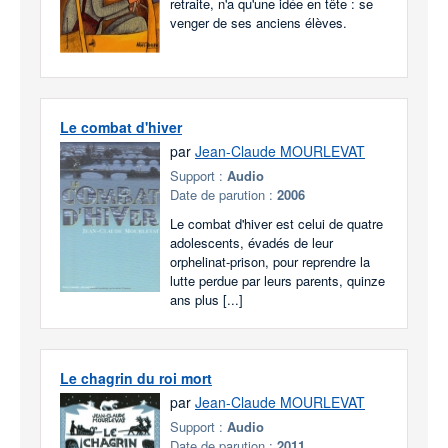
retraite, n'a qu'une idée en tête : se
venger de ses anciens élèves.
Le combat d'hiver
par
Jean-Claude MOURLEVAT
Support :
Audio
Date de parution :
2006
Le combat d'hiver est celui de quatre
adolescents, évadés de leur
orphelinat-prison, pour reprendre la
lutte perdue par leurs parents, quinze
ans plus [...]
Le chagrin du roi mort
par
Jean-Claude MOURLEVAT
Support :
Audio
Date de parution :
2011