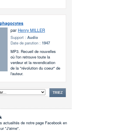
 phagocytes
par
Henry MILLER
Support :
Audio
Date de parution :
1947
MP3. Recueil de nouvelles
où l'on retrouve toute la
verdeur et la revendication
de la "révolution du coeur" de
l'auteur.
TRIEZ
k
es actualités de notre page Facebook en
sur "J'aime".