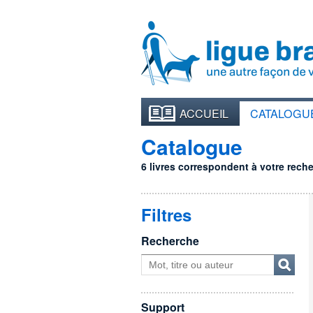
ACCUEIL
CATALOGU
Catalogue
6 livres correspondent à votre recher
Filtres
Recherche
Support