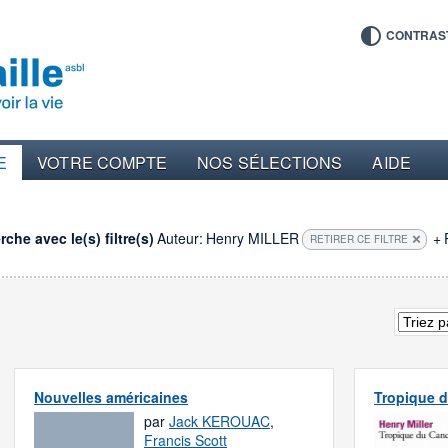
CONTRAS
E
VOTRE COMPTE
NOS SÉLECTIONS
AIDE
che avec le(s) filtre(s)
Auteur:
Henry MILLER
+
RETIRER CE FILTRE
Nouvelles américaines
Tropique 
par
Jack KEROUAC
,
Francis Scott