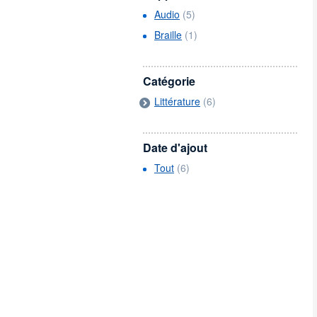
Audio
(5)
Braille
(1)
Catégorie
Littérature
(6)
Date d'ajout
Tout
(6)