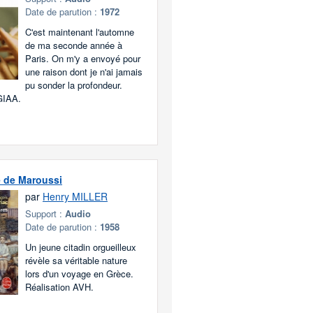
Date de parution :
1972
C'est maintenant l'automne
de ma seconde année à
Paris. On m'y a envoyé pour
une raison dont je n'ai jamais
pu sonder la profondeur.
GIAA.
e de Maroussi
par
Henry MILLER
Support :
Audio
Date de parution :
1958
Un jeune citadin orgueilleux
révèle sa véritable nature
lors d'un voyage en Grèce.
Réalisation AVH.