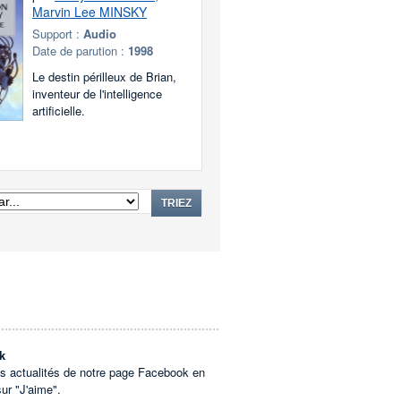
Marvin Lee MINSKY
Support :
Audio
Date de parution :
1998
Le destin périlleux de Brian,
inventeur de l'intelligence
artificielle.
TRIEZ
k
es actualités de notre page Facebook en
sur "J'aime".