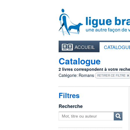
ACCUEIL
CATALOGU
Catalogue
2 livres correspondent à votre recher
Catégorie:
Romans
RETIRER CE FILTRE
Filtres
Recherche