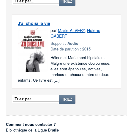
TRIEZ
J'ai choisi la vie
par
Marie ALVERY
,
Hélène
GABERT
Support :
Audio
Date de parution :
2015
Hélène et Marie sont bipolaires.
Malgré une existence douloureuse,
elles sont épanouies, actives,
mariées et chacune mère de deux
enfants. Ce livre est [...]
TRIEZ
Comment nous contacter ?
Bibliothèque de la Ligue Braille