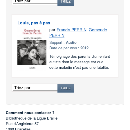
TRIEZ
Louis, pas à pas
par
Francis PERRIN
,
Gersende
PERRIN
Support :
Audio
Date de parution :
2012
Témoignage des parents d'un enfant
autiste dont le message est que
cette maladie n'est pas une fatalité.
TRIEZ
Comment nous contacter ?
Bibliothèque de la Ligue Braille
Rue d'Angleterre 57
1060
Bruxelles