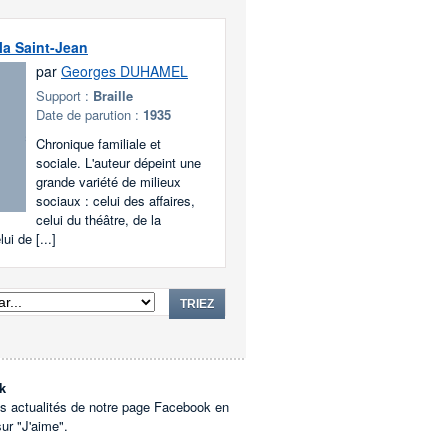
 la Saint-Jean
par
Georges DUHAMEL
Support :
Braille
Date de parution :
1935
Chronique familiale et
sociale. L'auteur dépeint une
grande variété de milieux
sociaux : celui des affaires,
celui du théâtre, de la
ui de [...]
TRIEZ
k
es actualités de notre page Facebook en
sur "J'aime".