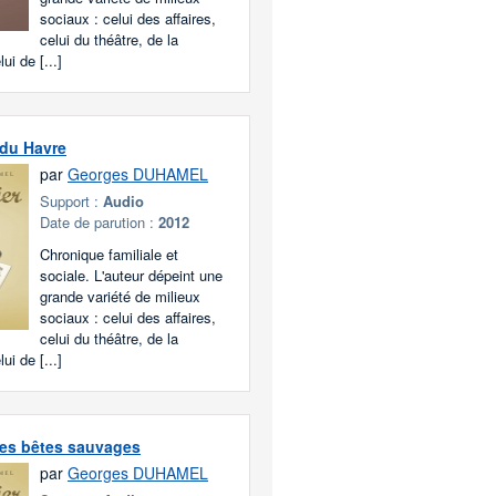
sociaux : celui des affaires,
celui du théâtre, de la
ui de [...]
 du Havre
par
Georges DUHAMEL
Support :
Audio
Date de parution :
2012
Chronique familiale et
sociale. L'auteur dépeint une
grande variété de milieux
sociaux : celui des affaires,
celui du théâtre, de la
ui de [...]
des bêtes sauvages
par
Georges DUHAMEL