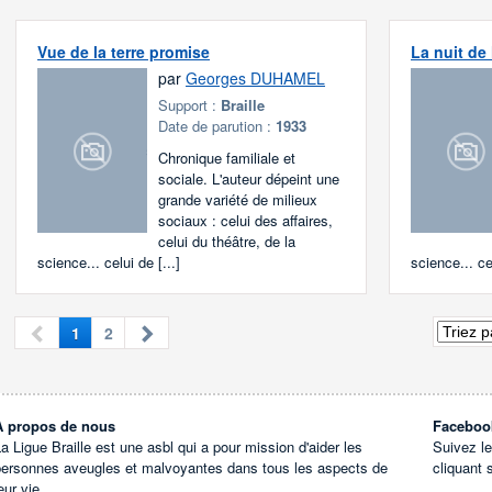
Vue de la terre promise
La nuit de
par
Georges DUHAMEL
Support :
Braille
Date de parution :
1933
Chronique familiale et
sociale. L'auteur dépeint une
grande variété de milieux
sociaux : celui des affaires,
celui du théâtre, de la
science... celui de [...]
science... cel
1
2
À propos de nous
Faceboo
a Ligue Braille est une asbl qui a pour mission d'aider les
Suivez l
personnes aveugles et malvoyantes dans tous les aspects de
cliquant 
eur vie.