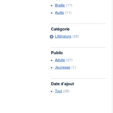
Braille
(17)
Audio
(11)
Catégorie
Littérature
(28)
Public
Adulte
(27)
Jeunesse
(1)
Date d'ajout
Tout
(28)