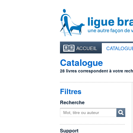
ACCUEIL
CATALOGU
Catalogue
28 livres correspondent à votre reche
Filtres
Recherche
Support