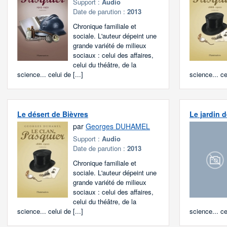
Support :
Audio
Date de parution :
2013
Chronique familiale et
sociale. L'auteur dépeint une
grande variété de milieux
sociaux : celui des affaires,
celui du théâtre, de la
science... celui de [...]
science... cel
Le désert de Bièvres
Le jardin 
par
Georges DUHAMEL
Support :
Audio
Date de parution :
2013
Chronique familiale et
sociale. L'auteur dépeint une
grande variété de milieux
sociaux : celui des affaires,
celui du théâtre, de la
science... celui de [...]
science... cel