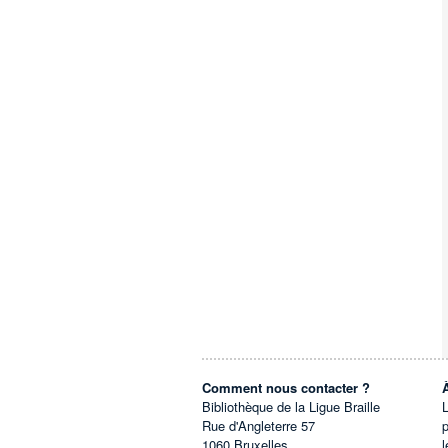
Comment nous contacter ?
Bibliothèque de la Ligue Braille
L
Rue d'Angleterre 57
1060
Bruxelles
l