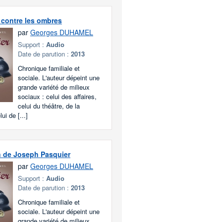
contre les ombres
par
Georges DUHAMEL
Support :
Audio
Date de parution :
2013
Chronique familiale et
sociale. L'auteur dépeint une
grande variété de milieux
sociaux : celui des affaires,
celui du théâtre, de la
ui de [...]
n de Joseph Pasquier
par
Georges DUHAMEL
Support :
Audio
Date de parution :
2013
Chronique familiale et
sociale. L'auteur dépeint une
grande variété de milieux