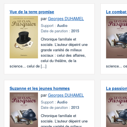
Vue de la terre promise
Le combat 
par
Georges DUHAMEL
Support :
Audio
Date de parution :
2015
Chronique familiale et
sociale. L'auteur dépeint une
grande variété de milieux
sociaux : celui des affaires,
celui du théâtre, de la
science... celui de [...]
science... cel
Suzanne et les jeunes hommes
La passio
par
Georges DUHAMEL
Support :
Audio
Date de parution :
2013
Chronique familiale et
sociale. L'auteur dépeint une
grande variété de milieux