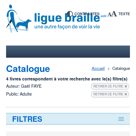
CONTRASTES
TEXTE
Catalogue
Accueil
Catalogue
4 livres correspondent à votre recherche avec le(s) filtre(s)
Auteur:
Gaël FAYE
RETIRER CE FILTRE
Public:
Adulte
RETIRER CE FILTRE
FILTRES