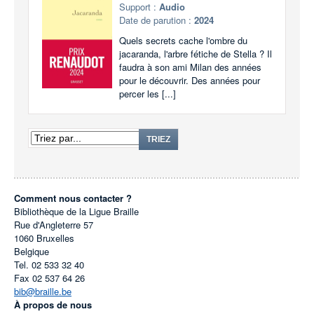
Support :
Audio
Date de parution :
2024
Quels secrets cache l'ombre du
jacaranda, l'arbre fétiche de Stella ? Il
faudra à son ami Milan des années
pour le découvrir. Des années pour
percer les [...]
TRIEZ
Comment nous contacter ?
Bibliothèque de la Ligue Braille
Rue d'Angleterre 57
1060
Bruxelles
Belgique
Tel.
02 533 32 40
Fax
02 537 64 26
bib@braille.be
À propos de nous