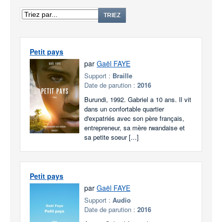
TRIEZ
Petit pays
par
Gaël FAYE
Support :
Braille
Date de parution :
2016
Burundi, 1992. Gabriel a 10 ans. Il vit
dans un confortable quartier
d'expatriés avec son père français,
entrepreneur, sa mère rwandaise et
sa petite soeur [...]
Petit pays
par
Gaël FAYE
Support :
Audio
Date de parution :
2016