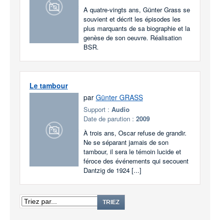
A quatre-vingts ans, Günter Grass se
souvient et décrit les épisodes les
plus marquants de sa biographie et la
genèse de son oeuvre. Réalisation
BSR.
Le tambour
par
Günter GRASS
Support :
Audio
Date de parution :
2009
À trois ans, Oscar refuse de grandir.
Ne se séparant jamais de son
tambour, il sera le témoin lucide et
féroce des événements qui secouent
Dantzig de 1924 [...]
TRIEZ