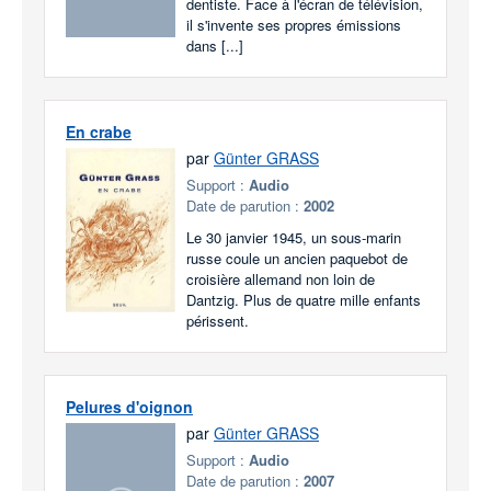
dentiste. Face à l'écran de télévision,
il s'invente ses propres émissions
dans [...]
En crabe
par
Günter GRASS
Support :
Audio
Date de parution :
2002
Le 30 janvier 1945, un sous-marin
russe coule un ancien paquebot de
croisière allemand non loin de
Dantzig. Plus de quatre mille enfants
périssent.
Pelures d'oignon
par
Günter GRASS
Support :
Audio
Date de parution :
2007