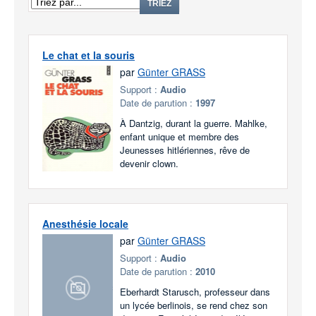
TRIEZ
Le chat et la souris
par
Günter GRASS
Support :
Audio
Date de parution :
1997
À Dantzig, durant la guerre. Mahlke,
enfant unique et membre des
Jeunesses hitlériennes, rêve de
devenir clown.
Anesthésie locale
par
Günter GRASS
Support :
Audio
Date de parution :
2010
Eberhardt Starusch, professeur dans
un lycée berlinois, se rend chez son