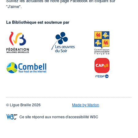
Suivez les actualités de notre page Facebook en cliquant sur
"J'aime".
La Bibliothèque est soutenue par
© Ligue Braille 2026
Made by Marlon
Ce site répond aux normes d'accessibilité W3C