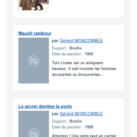
Maudit tambour
par
Gérard MONCOMBLE
Support :
Braille
Date de parution :
1995
Tom Lindex est un antiquaire
heureux. Il sait inventer les histoires
amusantes ou émouvantes...
Le secret derrière la porte
par
Gérard MONCOMBLE
Support :
Braille
Date de parution :
1999
Attention ! Une porte peut en cacher