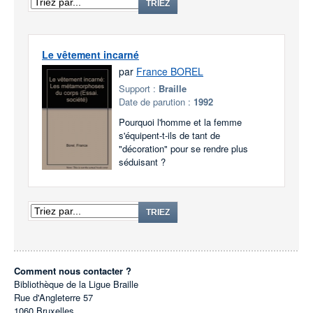
TRIEZ
Le vêtement incarné
par
France BOREL
Support :
Braille
Date de parution :
1992
Pourquoi l'homme et la femme
s'équipent-t-ils de tant de
"décoration" pour se rendre plus
séduisant ?
TRIEZ
Comment nous contacter ?
Bibliothèque de la Ligue Braille
Rue d'Angleterre 57
1060
Bruxelles