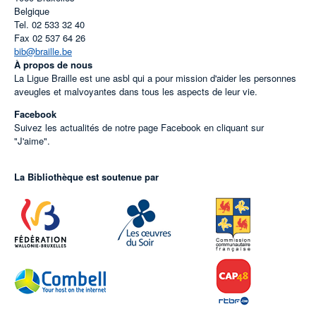
Belgique
Tel.
02 533 32 40
Fax
02 537 64 26
bib@braille.be
À propos de nous
La Ligue Braille est une asbl qui a pour mission d'aider les personnes
aveugles et malvoyantes dans tous les aspects de leur vie.
Facebook
Suivez les actualités de notre page Facebook en cliquant sur
"J'aime".
La Bibliothèque est soutenue par