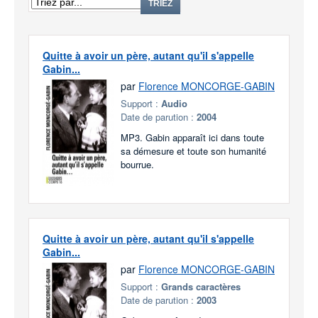
TRIEZ
Quitte à avoir un père, autant qu'il s'appelle
Gabin...
par
Florence MONCORGE-GABIN
Support :
Audio
Date de parution :
2004
MP3. Gabin apparaît ici dans toute
sa démesure et toute son humanité
bourrue.
Quitte à avoir un père, autant qu'il s'appelle
Gabin...
par
Florence MONCORGE-GABIN
Support :
Grands caractères
Date de parution :
2003