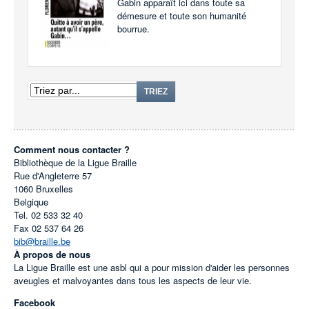
Gabin apparaît ici dans toute sa
démesure et toute son humanité
bourrue.
TRIEZ
Comment nous contacter ?
Bibliothèque de la Ligue Braille
Rue d'Angleterre 57
1060
Bruxelles
Belgique
Tel.
02 533 32 40
Fax
02 537 64 26
bib@braille.be
À propos de nous
La Ligue Braille est une asbl qui a pour mission d'aider les personnes
aveugles et malvoyantes dans tous les aspects de leur vie.
Facebook