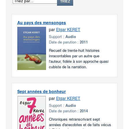
TRIEZ
Au pays des mensonges
par
Etgar KERET
Support :
Audio
Date de parution :
2011
Recueil de trente-huit histoires
inracontables par un autre que
l'auteur, fidèle à son approche quasi
cubiste de la narration.
Sept années de bonheur
par
Etgar KERET
Support :
Audio
Date de parution :
2014
Chroniques retranscrivant sept
années d'anecdotes et de faits vécus