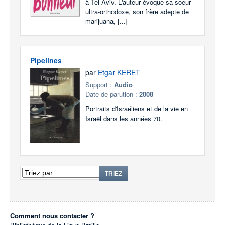
à Tel Aviv. L'auteur évoque sa soeur
ultra-orthodoxe, son frère adepte de
marijuana, [...]
Pipelines
par
Etgar KERET
Support :
Audio
Date de parution :
2008
Portraits d'Israéliens et de la vie en
Israël dans les années 70.
TRIEZ
Comment nous contacter ?