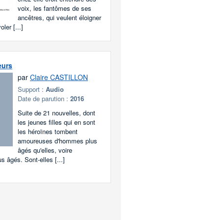
voix, les fantômes de ses
ancêtres, qui veulent éloigner
ler [...]
eurs
par
Claire CASTILLON
Support :
Audio
Date de parution :
2016
Suite de 21 nouvelles, dont
les jeunes filles qui en sont
les héroïnes tombent
amoureuses d'hommes plus
âgés qu'elles, voire
s âgés. Sont-elles [...]