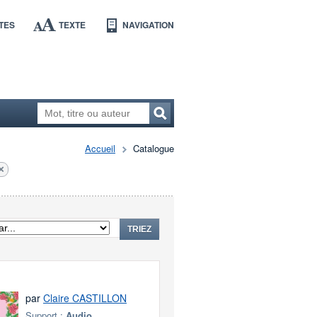
TES
TEXTE
NAVIGATION
Accueil
Catalogue
TRIEZ
par
Claire CASTILLON
Support :
Audio