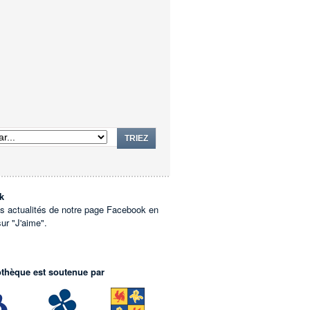
TRIEZ
k
es actualités de notre page Facebook en
sur "J'aime".
othèque est soutenue par