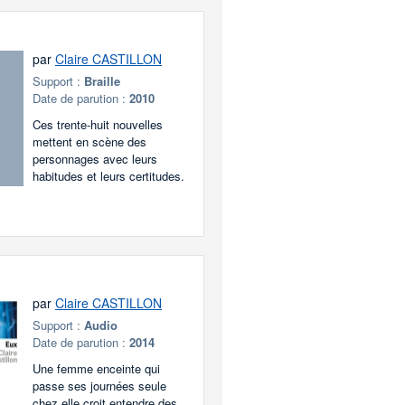
par
Claire CASTILLON
Support :
Braille
Date de parution :
2010
Ces trente-huit nouvelles
mettent en scène des
personnages avec leurs
habitudes et leurs certitudes.
par
Claire CASTILLON
Support :
Audio
Date de parution :
2014
Une femme enceinte qui
passe ses journées seule
chez elle croit entendre des