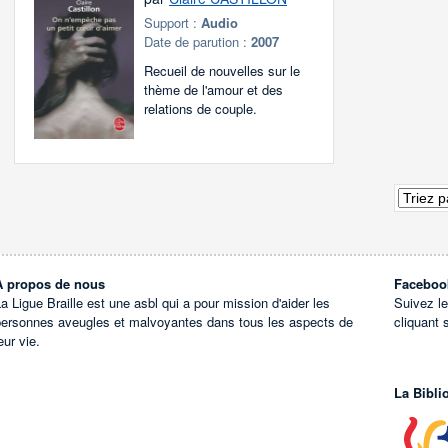
Support :
Audio
Date de parution :
2007
Recueil de nouvelles sur le
thème de l'amour et des
relations de couple.
À propos de nous
Faceboo
a Ligue Braille est une asbl qui a pour mission d'aider les
Suivez l
personnes aveugles et malvoyantes dans tous les aspects de
cliquant 
eur vie.
La Bibli