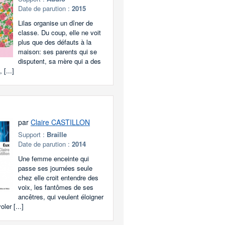
Date de parution :
2015
Lilas organise un dîner de
classe. Du coup, elle ne voit
plus que des défauts à la
maison: ses parents qui se
disputent, sa mère qui a des
 [...]
par
Claire CASTILLON
Support :
Braille
Date de parution :
2014
Une femme enceinte qui
passe ses journées seule
chez elle croit entendre des
voix, les fantômes de ses
ancêtres, qui veulent éloigner
ler [...]