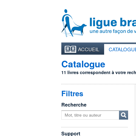
ACCUEIL
CATALOGU
Catalogue
11 livres correspondent à votre reche
Filtres
Recherche
Support