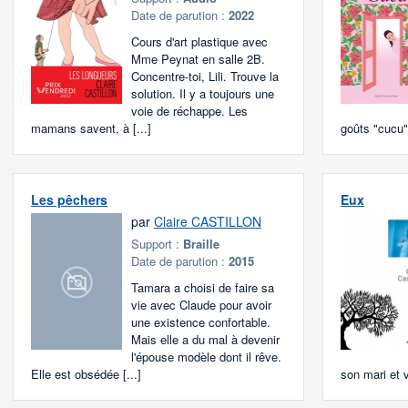
Date de parution :
2022
Cours d'art plastique avec
Mme Peynat en salle 2B.
Concentre-toi, Lili. Trouve la
solution. Il y a toujours une
voie de réchappe. Les
mamans savent, à [...]
goûts "cucu",
Les pêchers
Eux
par
Claire CASTILLON
Support :
Braille
Date de parution :
2015
Tamara a choisi de faire sa
vie avec Claude pour avoir
une existence confortable.
Mais elle a du mal à devenir
l'épouse modèle dont il rêve.
Elle est obsédée [...]
son mari et vo