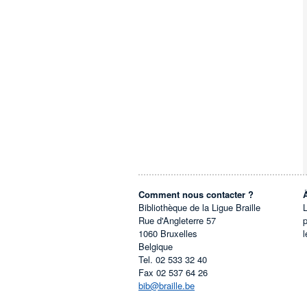
Comment nous contacter ?
Bibliothèque de la Ligue Braille
L
Rue d'Angleterre 57
1060
Bruxelles
l
Belgique
Tel.
02 533 32 40
Fax
02 537 64 26
bib@braille.be