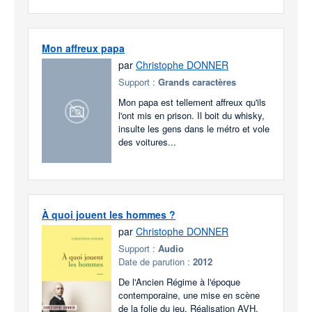
Mon affreux papa
par
Christophe DONNER
Support :
Grands caractères
Mon papa est tellement affreux qu'ils
l'ont mis en prison. Il boit du whisky,
insulte les gens dans le métro et vole
des voitures...
À quoi jouent les hommes ?
par
Christophe DONNER
Support :
Audio
Date de parution :
2012
De l'Ancien Régime à l'époque
contemporaine, une mise en scène
de la folie du jeu. Réalisation AVH.