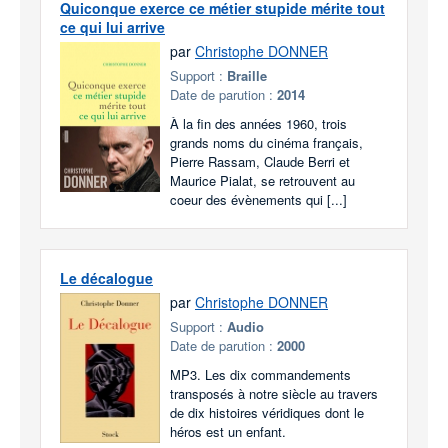
Quiconque exerce ce métier stupide mérite tout
ce qui lui arrive
par
Christophe DONNER
Support :
Braille
Date de parution :
2014
À la fin des années 1960, trois
grands noms du cinéma français,
Pierre Rassam, Claude Berri et
Maurice Pialat, se retrouvent au
coeur des évènements qui [...]
Le décalogue
par
Christophe DONNER
Support :
Audio
Date de parution :
2000
MP3. Les dix commandements
transposés à notre siècle au travers
de dix histoires véridiques dont le
héros est un enfant.