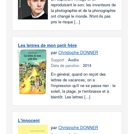
reproduisant le son, les inventeurs de
la photographie et de la phonographie
ont changé le monde. N'ont-ils pas
pris le risque [...]
Les lettres de mon petit frère
par
Christophe DONNER
Support :
Audio
Date de parution :
2014
En général, quand on reçoit des
lettres de vacances, on a
l'impression qu'il ne se passe rien : le
soleil, la plage, je t'embrasse et à
bientôt. Les lettres [...]
L'innocent
par
Christophe DONNER