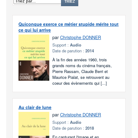
TRIEZ
Quiconque exerce ce métier stupide mérite tout
ce qui lui arrive
par
Christophe DONNER
Support :
Audio
Date de parution :
2014
À la fin des années 1960, trois
grands noms du cinéma français,
Pierre Rassam, Claude Berri et
Maurice Pialat, se retrouvent au
coeur des évènements qui [...]
Au clair de lune
par
Christophe DONNER
Support :
Audio
Date de parution :
2018
En capturant l'image et en