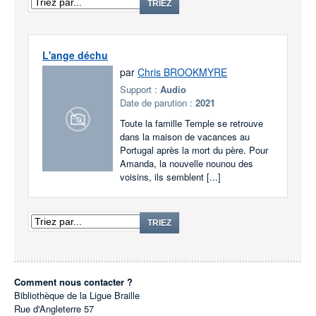
TRIEZ
L'ange déchu
par
Chris BROOKMYRE
Support :
Audio
Date de parution :
2021
Toute la famille Temple se retrouve
dans la maison de vacances au
Portugal après la mort du père. Pour
Amanda, la nouvelle nounou des
voisins, ils semblent [...]
TRIEZ
Comment nous contacter ?
Bibliothèque de la Ligue Braille
Rue d'Angleterre 57