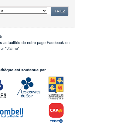
TRIEZ
k
es actualités de notre page Facebook en
sur "J'aime".
othèque est soutenue par