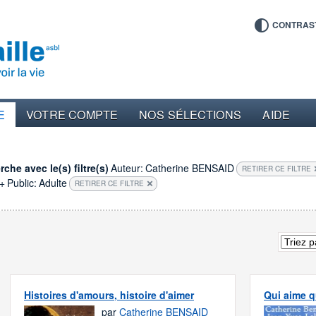
CONTRAS
E
VOTRE COMPTE
NOS SÉLECTIONS
AIDE
che avec le(s) filtre(s)
Auteur:
Catherine BENSAID
RETIRER CE FILTRE
+
Public:
Adulte
RETIRER CE FILTRE
Histoires d'amours, histoire d'aimer
Qui aime q
par
Catherine BENSAID