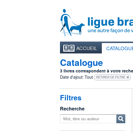
ACCUEIL
CATALOGU
Catalogue
3 livres correspondent à votre recher
Date d'ajout:
Tout
RETIRER CE FILTRE
Filtres
Recherche