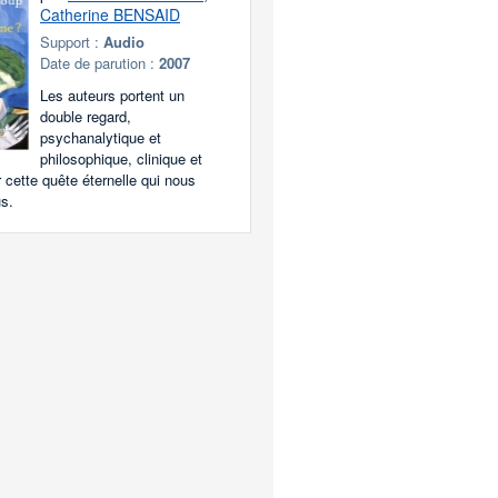
Catherine BENSAID
Support :
Audio
Date de parution :
2007
Les auteurs portent un
double regard,
psychanalytique et
philosophique, clinique et
 cette quête éternelle qui nous
s.