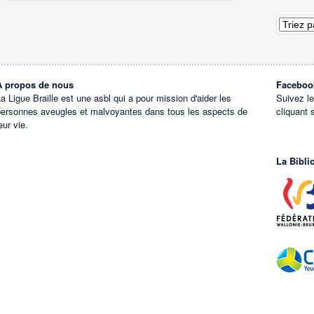
À propos de nous
Faceboo
a Ligue Braille est une asbl qui a pour mission d'aider les
Suivez l
personnes aveugles et malvoyantes dans tous les aspects de
cliquant 
eur vie.
La Bibli