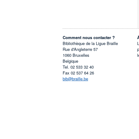
Comment nous contacter ?
Bibliothèque de la Ligue Braille
L
Rue d'Angleterre 57
1060
Bruxelles
l
Belgique
Tel.
02 533 32 40
Fax
02 537 64 26
bib@braille.be