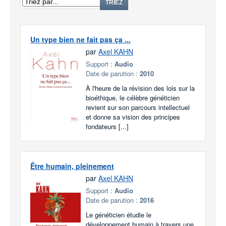
TRIEZ
Un type bien ne fait pas ça ...
par
Axel KAHN
Support :
Audio
Date de parution :
2010
À l'heure de la révision des lois sur la
bioéthique, le célèbre généticien
revient sur son parcours intellectuel
et donne sa vision des principes
fondateurs [...]
Être humain, pleinement
par
Axel KAHN
Support :
Audio
Date de parution :
2016
Le généticien étudie le
développement humain à travers une