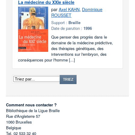
La médecine du XXIe siècle
par
Axel KAHN
,
Dominique
ROUSSET
Support :
Braille
Date de parution :
1996
Que penser des progrès dans le
domaine de la médecine prédictive,
des thérapies génétiques, des
interventions sur l'embryon, des
conséquences pour l'homme [...]
TRIEZ
Comment nous contacter ?
Bibliothèque de la Ligue Braille
Rue d'Angleterre 57
1060
Bruxelles
Belgique
Tel.
02 533 32 40