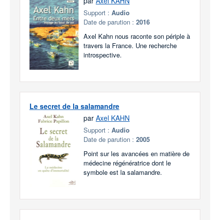
par
Axel KAHN
Support :
Audio
Date de parution :
2016
Axel Kahn nous raconte son périple à
travers la France. Une recherche
introspective.
Le secret de la salamandre
par
Axel KAHN
Support :
Audio
Date de parution :
2005
Point sur les avancées en matière de
médecine régénératrice dont le
symbole est la salamandre.