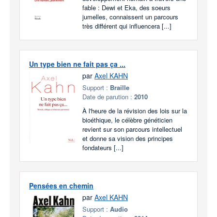
fable : Dewi et Eka, des soeurs
jumelles, connaissent un parcours
très différent qui influencera [...]
Un type bien ne fait pas ça ...
par
Axel KAHN
Support :
Braille
Date de parution :
2010
À l'heure de la révision des lois sur la
bioéthique, le célèbre généticien
revient sur son parcours intellectuel
et donne sa vision des principes
fondateurs [...]
Pensées en chemin
par
Axel KAHN
Support :
Audio