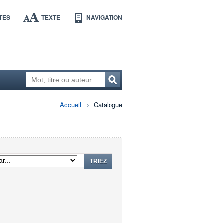
TES
TEXTE
NAVIGATION
Accueil
Catalogue
TRIEZ