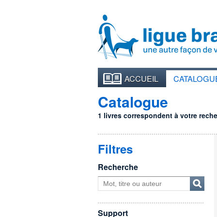
ACCUEIL
CATALOGU
Catalogue
1 livres correspondent à votre recher
Filtres
Recherche
Support