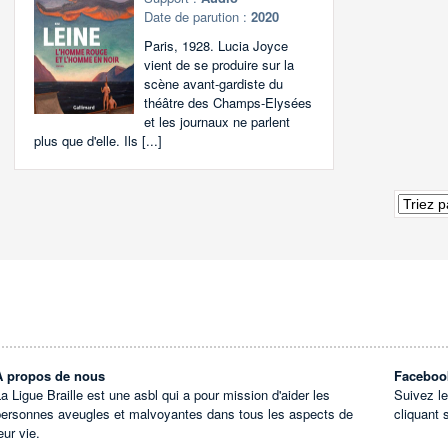
Date de parution :
2020
Paris, 1928. Lucia Joyce
vient de se produire sur la
scène avant-gardiste du
théâtre des Champs-Elysées
et les journaux ne parlent
plus que d'elle. Ils [...]
À propos de nous
Faceboo
a Ligue Braille est une asbl qui a pour mission d'aider les
Suivez l
personnes aveugles et malvoyantes dans tous les aspects de
cliquant 
eur vie.