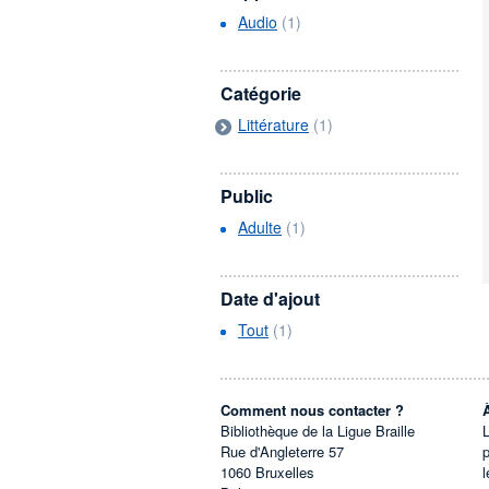
Audio
(1)
Catégorie
Littérature
(1)
Public
Adulte
(1)
Date d'ajout
Tout
(1)
Comment nous contacter ?
Bibliothèque de la Ligue Braille
L
Rue d'Angleterre 57
1060
Bruxelles
l