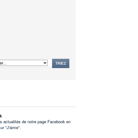
TRIEZ
k
es actualités de notre page Facebook en
sur "J'aime".