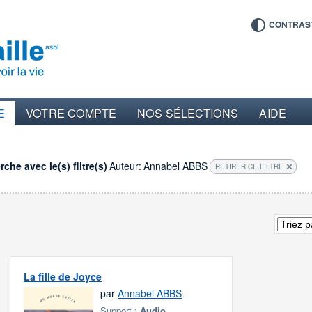
CONTRAS
E
VOTRE COMPTE
NOS SÉLECTIONS
AIDE
che avec le(s) filtre(s)
Auteur:
Annabel ABBS
RETIRER CE FILTRE
La fille de Joyce
par
Annabel ABBS
Support :
Audio