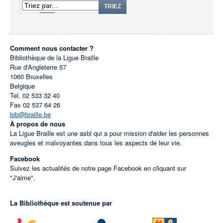
1
2
TRIEZ
Comment nous contacter ?
Bibliothèque de la Ligue Braille
Rue d'Angleterre 57
1060
Bruxelles
Belgique
Tel.
02 533 32 40
Fax
02 537 64 26
bib@braille.be
À propos de nous
La Ligue Braille est une asbl qui a pour mission d'aider les personnes
aveugles et malvoyantes dans tous les aspects de leur vie.
Facebook
Suivez les actualités de notre page Facebook en cliquant sur
"J'aime".
La Bibliothèque est soutenue par