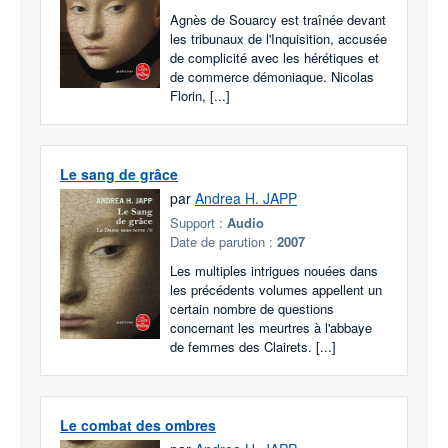
Agnès de Souarcy est traînée devant
les tribunaux de l'Inquisition, accusée
de complicité avec les hérétiques et
de commerce démoniaque. Nicolas
Florin, [...]
Le sang de grâce
par
Andrea H. JAPP
Support :
Audio
Date de parution :
2007
Les multiples intrigues nouées dans
les précédents volumes appellent un
certain nombre de questions
concernant les meurtres à l'abbaye
de femmes des Clairets. [...]
Le combat des ombres