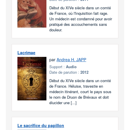
Début du XIVe siècle dans un comté
de France, où l'Inquisition fait rage.
Un médecin est condamné pour avoir
pratiqué des accouchements sans
douleur.
Lacrimae
par
Andrea H. JAPP
Support :
Audio
Date de parution :
2012
Début du XIVe siècle dans un comté
de France. Héluise, travestie en
médecin itinérant, court le pays sous
le nom de Druon de Brévaux et doit
élucider une [...]
Le sacrifice du papillon