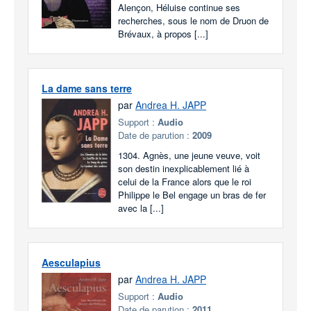
Alençon, Héluise continue ses
recherches, sous le nom de Druon de
Brévaux, à propos [...]
La dame sans terre
par
Andrea H. JAPP
Support :
Audio
Date de parution :
2009
1304. Agnès, une jeune veuve, voit
son destin inexplicablement lié à
celui de la France alors que le roi
Philippe le Bel engage un bras de fer
avec la [...]
Aesculapius
par
Andrea H. JAPP
Support :
Audio
Date de parution :
2011