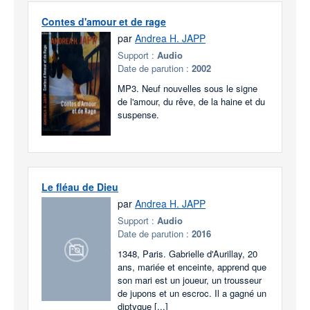
Contes d'amour et de rage
par
Andrea H. JAPP
Support :
Audio
Date de parution :
2002
MP3. Neuf nouvelles sous le signe
de l'amour, du rêve, de la haine et du
suspense.
Le fléau de Dieu
par
Andrea H. JAPP
Support :
Audio
Date de parution :
2016
1348, Paris. Gabrielle d'Aurillay, 20
ans, mariée et enceinte, apprend que
son mari est un joueur, un trousseur
de jupons et un escroc. Il a gagné un
diptyque [...]