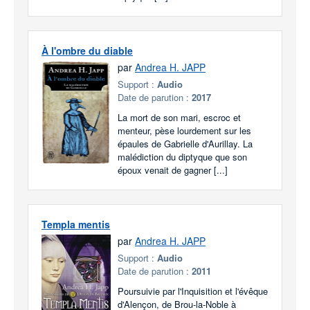
À l'ombre du diable
par
Andrea H. JAPP
Support :
Audio
Date de parution :
2017
La mort de son mari, escroc et
menteur, pèse lourdement sur les
épaules de Gabrielle d'Aurillay. La
malédiction du diptyque que son
époux venait de gagner [...]
Templa mentis
par
Andrea H. JAPP
Support :
Audio
Date de parution :
2011
Poursuivie par l'Inquisition et l'évêque
d'Alençon, de Brou-la-Noble à