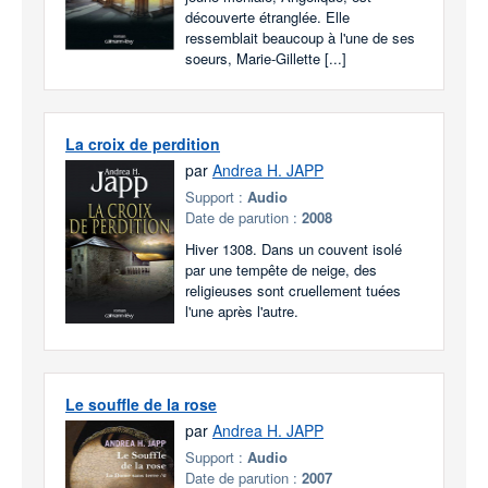
découverte étranglée. Elle
ressemblait beaucoup à l'une de ses
soeurs, Marie-Gillette [...]
La croix de perdition
par
Andrea H. JAPP
Support :
Audio
Date de parution :
2008
Hiver 1308. Dans un couvent isolé
par une tempête de neige, des
religieuses sont cruellement tuées
l'une après l'autre.
Le souffle de la rose
par
Andrea H. JAPP
Support :
Audio
Date de parution :
2007