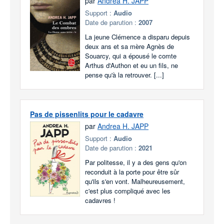
par
Andrea H. JAPP
Support :
Audio
Date de parution :
2007
La jeune Clémence a disparu depuis
deux ans et sa mère Agnès de
Souarcy, qui a épousé le comte
Arthus d'Authon et eu un fils, ne
pense qu'à la retrouver. [...]
Pas de pissenlits pour le cadavre
par
Andrea H. JAPP
Support :
Audio
Date de parution :
2021
Par politesse, il y a des gens qu'on
reconduit à la porte pour être sûr
qu'ils s'en vont. Malheureusement,
c'est plus compliqué avec les
cadavres !