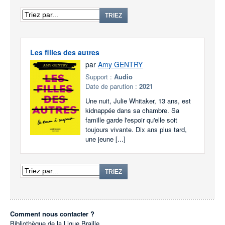
TRIEZ
Les filles des autres
par
Amy GENTRY
Support :
Audio
Date de parution :
2021
Une nuit, Julie Whitaker, 13 ans, est
kidnappée dans sa chambre. Sa
famille garde l'espoir qu'elle soit
toujours vivante. Dix ans plus tard,
une jeune [...]
TRIEZ
Comment nous contacter ?
Bibliothèque de la Ligue Braille