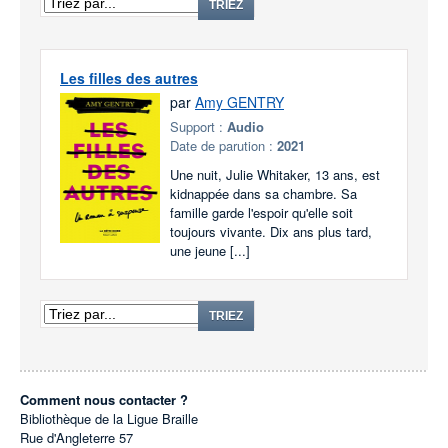
TRIEZ
Les filles des autres
par
Amy GENTRY
Support :
Audio
Date de parution :
2021
Une nuit, Julie Whitaker, 13 ans, est
kidnappée dans sa chambre. Sa
famille garde l'espoir qu'elle soit
toujours vivante. Dix ans plus tard,
une jeune [...]
TRIEZ
Comment nous contacter ?
Bibliothèque de la Ligue Braille
Rue d'Angleterre 57