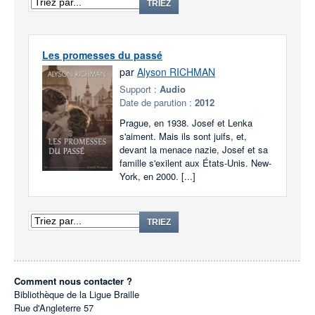
TRIEZ
Les promesses du passé
par
Alyson RICHMAN
Support :
Audio
Date de parution :
2012
Prague, en 1938. Josef et Lenka
s'aiment. Mais ils sont juifs, et,
devant la menace nazie, Josef et sa
famille s'exilent aux États-Unis. New-
York, en 2000. [...]
TRIEZ
Comment nous contacter ?
Bibliothèque de la Ligue Braille
Rue d'Angleterre 57