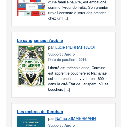
d'une famille pauvre, est embauché
comme livreur de fruits. Son premier
travail consiste à livrer des oranges
chez un [...]
Le sang jamais n'oublie
par
Lucie PIERRAT-PAJOT
Support :
Audio
Date de parution :
2016
Liberté est mécanicienne, Carmine
est apprentie bouchère et Nathanaël
est un orphelin. Ils vivent en 1899
dans la cité-Etat de Larispem, où les
bouchers [...]
Les ombres de Kerohan
par
Naïma ZIMMERMANN
Support :
Audio