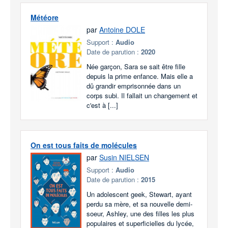
Météore
par
Antoine DOLE
Support :
Audio
Date de parution :
2020
Née garçon, Sara se sait être fille
depuis la prime enfance. Mais elle a
dû grandir emprisonnée dans un
corps subi. Il fallait un changement et
c'est à [...]
On est tous faits de molécules
par
Susin NIELSEN
Support :
Audio
Date de parution :
2015
Un adolescent geek, Stewart, ayant
perdu sa mère, et sa nouvelle demi-
soeur, Ashley, une des filles les plus
populaires et superficielles du lycée,