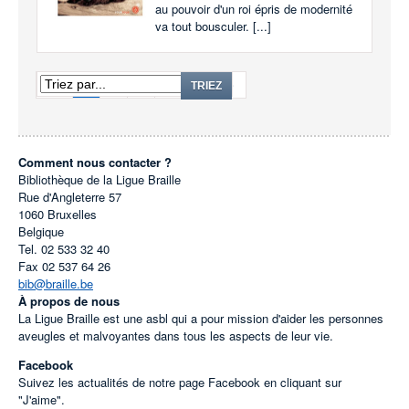
au pouvoir d'un roi épris de modernité
va tout bousculer. [...]
1
2
3
...
96
TRIEZ
Comment nous contacter ?
Bibliothèque de la Ligue Braille
Rue d'Angleterre 57
1060
Bruxelles
Belgique
Tel.
02 533 32 40
Fax
02 537 64 26
bib@braille.be
À propos de nous
La Ligue Braille est une asbl qui a pour mission d'aider les personnes
aveugles et malvoyantes dans tous les aspects de leur vie.
Facebook
Suivez les actualités de notre page Facebook en cliquant sur
"J'aime".