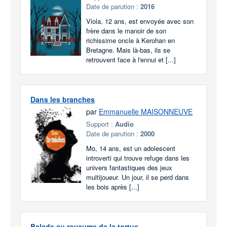
Date de parution :
2016
Viola, 12 ans, est envoyée avec son
frère dans le manoir de son
richissime oncle à Kerohan en
Bretagne. Mais là-bas, ils se
retrouvent face à l'ennui et [...]
Dans les branches
par
Emmanuelle MAISONNEUVE
Support :
Audio
Date de parution :
2000
Mo, 14 ans, est un adolescent
introverti qui trouve refuge dans les
univers fantastiques des jeux
multijoueur. Un jour, il se perd dans
les bois après [...]
Balade au royaume de la tortue