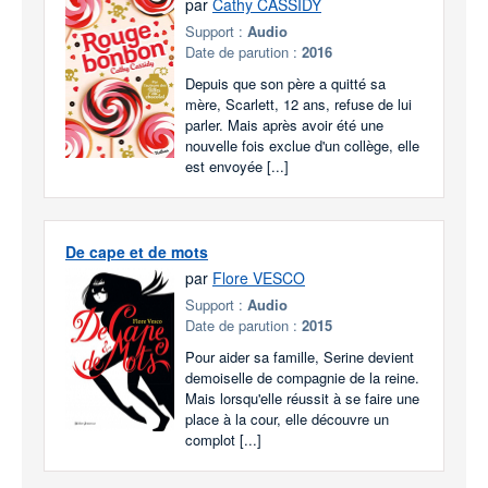
par
Cathy CASSIDY
Support :
Audio
Date de parution :
2016
Depuis que son père a quitté sa
mère, Scarlett, 12 ans, refuse de lui
parler. Mais après avoir été une
nouvelle fois exclue d'un collège, elle
est envoyée [...]
De cape et de mots
par
Flore VESCO
Support :
Audio
Date de parution :
2015
Pour aider sa famille, Serine devient
demoiselle de compagnie de la reine.
Mais lorsqu'elle réussit à se faire une
place à la cour, elle découvre un
complot [...]