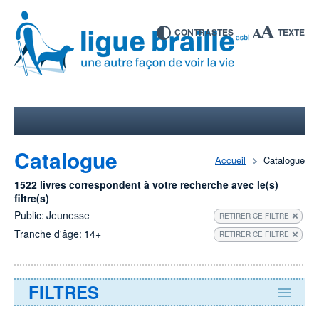
CONTRASTES
TEXTE
Catalogue
Accueil
Catalogue
1522 livres correspondent à votre recherche avec le(s)
filtre(s)
Public:
Jeunesse
RETIRER CE FILTRE
Tranche d'âge:
14+
RETIRER CE FILTRE
FILTRES