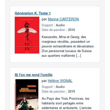
Génération K. Tome 1
par
Marine CARTERON
Support :
Audio
Date de parution :
2016
Kassandre, Mina et Georg, des
marginaux révoltés, possèdent un
pouvoir extraordinaire et dévastateur.
D'un pensionnat luxueux de Suisse
aux quartiers malfamés [...]
Si l'on me tend l'oreille
par
Hélène VIGNAL
Support :
Audio
Date de parution :
2019
Au Pays des Trois Provinces, les
habitants sont partagés entre
sédentaires et ambulants. L'arrivée