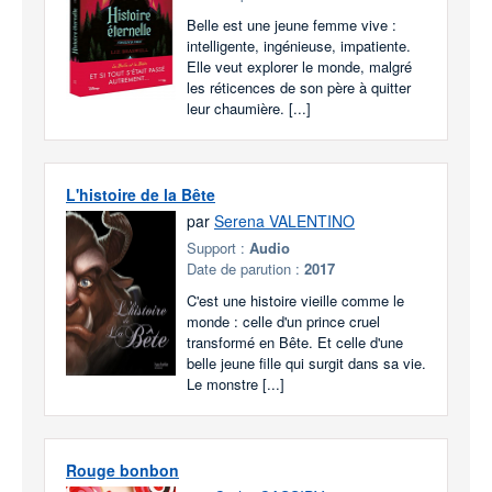
Belle est une jeune femme vive :
intelligente, ingénieuse, impatiente.
Elle veut explorer le monde, malgré
les réticences de son père à quitter
leur chaumière. [...]
L'histoire de la Bête
par
Serena VALENTINO
Support :
Audio
Date de parution :
2017
C'est une histoire vieille comme le
monde : celle d'un prince cruel
transformé en Bête. Et celle d'une
belle jeune fille qui surgit dans sa vie.
Le monstre [...]
Rouge bonbon