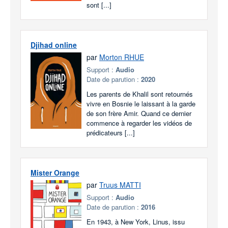
sont [...]
Djihad online
par
Morton RHUE
Support :
Audio
Date de parution :
2020
Les parents de Khalil sont retournés
vivre en Bosnie le laissant à la garde
de son frère Amir. Quand ce dernier
commence à regarder les vidéos de
prédicateurs [...]
Mister Orange
par
Truus MATTI
Support :
Audio
Date de parution :
2016
En 1943, à New York, Linus, issu