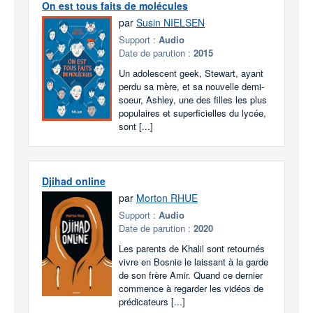
On est tous faits de molécules
par
Susin NIELSEN
Support :
Audio
Date de parution :
2015
Un adolescent geek, Stewart, ayant
perdu sa mère, et sa nouvelle demi-
soeur, Ashley, une des filles les plus
populaires et superficielles du lycée,
sont [...]
Djihad online
par
Morton RHUE
Support :
Audio
Date de parution :
2020
Les parents de Khalil sont retournés
vivre en Bosnie le laissant à la garde
de son frère Amir. Quand ce dernier
commence à regarder les vidéos de
prédicateurs [...]