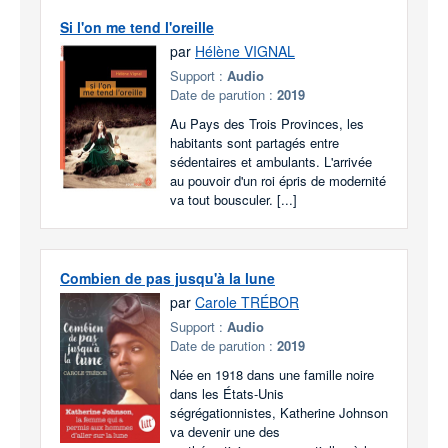
Si l'on me tend l'oreille
par
Hélène VIGNAL
Support :
Audio
Date de parution :
2019
Au Pays des Trois Provinces, les
habitants sont partagés entre
sédentaires et ambulants. L'arrivée
au pouvoir d'un roi épris de modernité
va tout bousculer. [...]
Combien de pas jusqu'à la lune
par
Carole TRÉBOR
Support :
Audio
Date de parution :
2019
Née en 1918 dans une famille noire
dans les États-Unis
ségrégationnistes, Katherine Johnson
va devenir une des