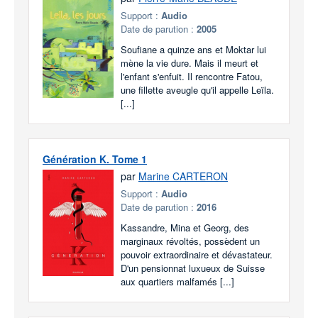
Support :
Audio
Date de parution :
2005
Soufiane a quinze ans et Moktar lui
mène la vie dure. Mais il meurt et
l'enfant s'enfuit. Il rencontre Fatou,
une fillette aveugle qu'il appelle Leïla.
[...]
Génération K. Tome 1
par
Marine CARTERON
Support :
Audio
Date de parution :
2016
Kassandre, Mina et Georg, des
marginaux révoltés, possèdent un
pouvoir extraordinaire et dévastateur.
D'un pensionnat luxueux de Suisse
aux quartiers malfamés [...]