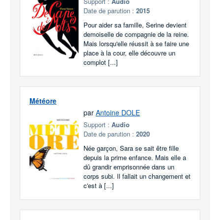
Support :
Audio
Date de parution :
2015
Pour aider sa famille, Serine devient
demoiselle de compagnie de la reine.
Mais lorsqu'elle réussit à se faire une
place à la cour, elle découvre un
complot [...]
Météore
par
Antoine DOLE
Support :
Audio
Date de parution :
2020
Née garçon, Sara se sait être fille
depuis la prime enfance. Mais elle a
dû grandir emprisonnée dans un
corps subi. Il fallait un changement et
c'est à [...]