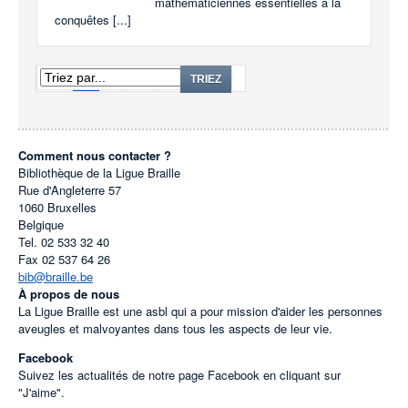
mathématiciennes essentielles à la
conquêtes [...]
1
2
3
...
96
TRIEZ
Comment nous contacter ?
Bibliothèque de la Ligue Braille
Rue d'Angleterre 57
1060
Bruxelles
Belgique
Tel.
02 533 32 40
Fax
02 537 64 26
bib@braille.be
À propos de nous
La Ligue Braille est une asbl qui a pour mission d'aider les personnes
aveugles et malvoyantes dans tous les aspects de leur vie.
Facebook
Suivez les actualités de notre page Facebook en cliquant sur
"J'aime".