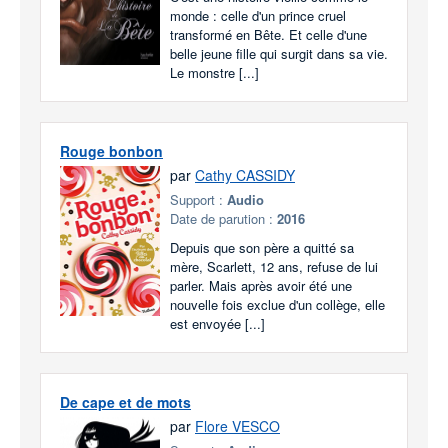
monde : celle d'un prince cruel
transformé en Bête. Et celle d'une
belle jeune fille qui surgit dans sa vie.
Le monstre [...]
Rouge bonbon
par
Cathy CASSIDY
Support :
Audio
Date de parution :
2016
Depuis que son père a quitté sa
mère, Scarlett, 12 ans, refuse de lui
parler. Mais après avoir été une
nouvelle fois exclue d'un collège, elle
est envoyée [...]
De cape et de mots
par
Flore VESCO