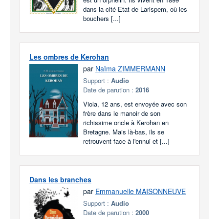
dans la cité-Etat de Larispem, où les
bouchers [...]
Les ombres de Kerohan
par
Naïma ZIMMERMANN
Support :
Audio
Date de parution :
2016
Viola, 12 ans, est envoyée avec son
frère dans le manoir de son
richissime oncle à Kerohan en
Bretagne. Mais là-bas, ils se
retrouvent face à l'ennui et [...]
Dans les branches
par
Emmanuelle MAISONNEUVE
Support :
Audio
Date de parution :
2000