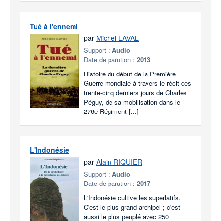
Tué à l'ennemi
par
Michel LAVAL
Support :
Audio
Date de parution :
2013
Histoire du début de la Première
Guerre mondiale à travers le récit des
trente-cinq derniers jours de Charles
Péguy, de sa mobilisation dans le
276e Régiment [...]
L'Indonésie
par
Alain RIQUIER
Support :
Audio
Date de parution :
2017
L'Indonésie cultive les superlatifs.
C'est le plus grand archipel ; c'est
aussi le plus peuplé avec 250