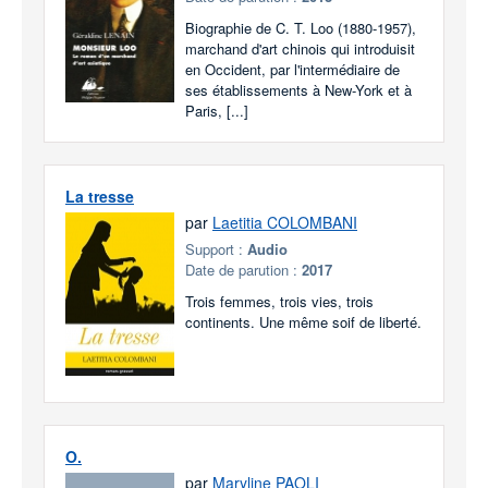
Biographie de C. T. Loo (1880-1957),
marchand d'art chinois qui introduisit
en Occident, par l'intermédiaire de
ses établissements à New-York et à
Paris, [...]
La tresse
par
Laetitia COLOMBANI
Support :
Audio
Date de parution :
2017
Trois femmes, trois vies, trois
continents. Une même soif de liberté.
O.
par
Maryline PAOLI