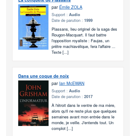
par
Émile ZOLA
Support :
Audio
Date de parution :
1999
Plassans, lieu originel de la saga des
Rougon-Macquart. Il faut battre
l'opposition royaliste : Faujas, un
prêtre machiavélique, fera l'affaire ...
Texte [...]
Dans une coque de noix
par
Ian McEWAN
Support :
Audio
Date de parution :
2017
À l'étroit dans le ventre de ma mère,
alors qu'il ne reste plus que quelques
semaines avant mon entrée dans le
monde, je veille. J'entends tout. Un
complot [...]