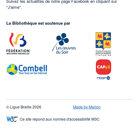
Suivez les actualités de notre page Facebook en cliquant sur
"J'aime".
La Bibliothèque est soutenue par
© Ligue Braille 2026
Made by Marlon
Ce site répond aux normes d'accessibilité W3C