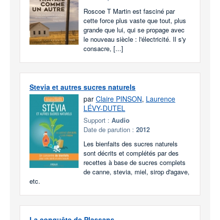
Roscoe T Martin est fasciné par
cette force plus vaste que tout, plus
grande que lui, qui se propage avec
le nouveau siècle : l'électricité. Il s'y
consacre, [...]
Stevia et autres sucres naturels
par
Claire PINSON
,
Laurence
LÉVY-DUTEL
Support :
Audio
Date de parution :
2012
Les bienfaits des sucres naturels
sont décrits et complétés par des
recettes à base de sucres complets
de canne, stevia, miel, sirop d'agave,
etc.
La conquête de Plassans