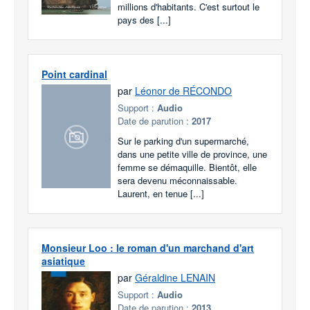
millions d'habitants. C'est surtout le
pays des [...]
Point cardinal
par
Léonor de RÉCONDO
Support :
Audio
Date de parution :
2017
Sur le parking d'un supermarché,
dans une petite ville de province, une
femme se démaquille. Bientôt, elle
sera devenu méconnaissable.
Laurent, en tenue [...]
Monsieur Loo : le roman d'un marchand d'art
asiatique
par
Géraldine LENAIN
Support :
Audio
Date de parution :
2013