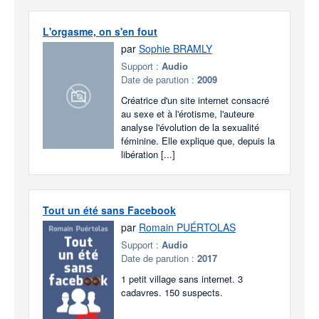
L'orgasme, on s'en fout
par
Sophie BRAMLY
Support :
Audio
Date de parution :
2009
Créatrice d'un site internet consacré
au sexe et à l'érotisme, l'auteure
analyse l'évolution de la sexualité
féminine. Elle explique que, depuis la
libération [...]
Tout un été sans Facebook
par
Romain PUÉRTOLAS
Support :
Audio
Date de parution :
2017
1 petit village sans internet. 3
cadavres. 150 suspects.