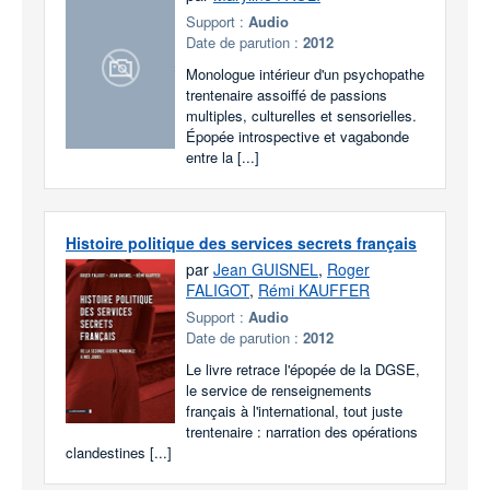
Support :
Audio
Date de parution :
2012
Monologue intérieur d'un psychopathe
trentenaire assoiffé de passions
multiples, culturelles et sensorielles.
Épopée introspective et vagabonde
entre la [...]
Histoire politique des services secrets français
par
Jean GUISNEL
,
Roger
FALIGOT
,
Rémi KAUFFER
Support :
Audio
Date de parution :
2012
Le livre retrace l'épopée de la DGSE,
le service de renseignements
français à l'international, tout juste
trentenaire : narration des opérations
clandestines [...]