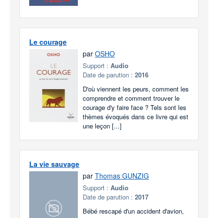
Le courage
par
OSHO
Support :
Audio
Date de parution :
2016
D'où viennent les peurs, comment les
comprendre et comment trouver le
courage d'y faire face ? Tels sont les
thèmes évoqués dans ce livre qui est
une leçon [...]
La vie sauvage
par
Thomas GUNZIG
Support :
Audio
Date de parution :
2017
Bébé rescapé d'un accident d'avion,