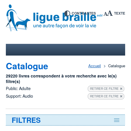
CONTRASTES
TEXTE
Catalogue
Accueil
Catalogue
29220 livres correspondent à votre recherche avec le(s)
filtre(s)
Public:
Adulte
RETIRER CE FILTRE
Support:
Audio
RETIRER CE FILTRE
FILTRES