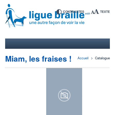
CONTRASTES
TEXTE
Miam, les fraises !
Accueil
Catalogue