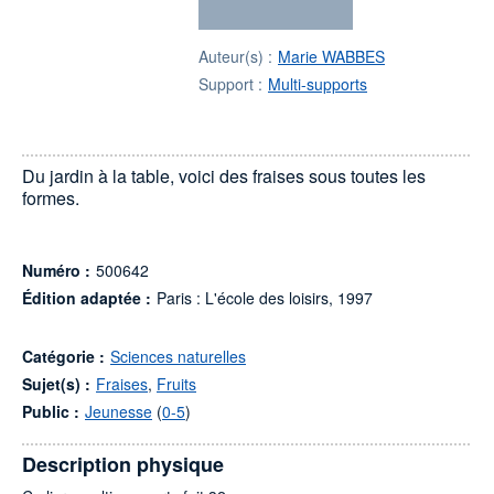
Auteur(s) :
Marie WABBES
Support :
Multi-supports
Du jardin à la table, voici des fraises sous toutes les
formes.
Numéro :
500642
Édition adaptée :
Paris : L'école des loisirs, 1997
Catégorie :
Sciences naturelles
Sujet(s) :
Fraises
,
Fruits
Public :
Jeunesse
(
0-5
)
Description physique