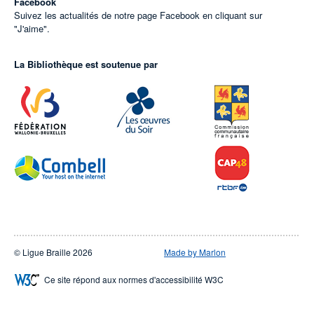
Facebook
Suivez les actualités de notre page Facebook en cliquant sur
"J'aime".
La Bibliothèque est soutenue par
© Ligue Braille 2026
Made by Marlon
Ce site répond aux normes d'accessibilité W3C