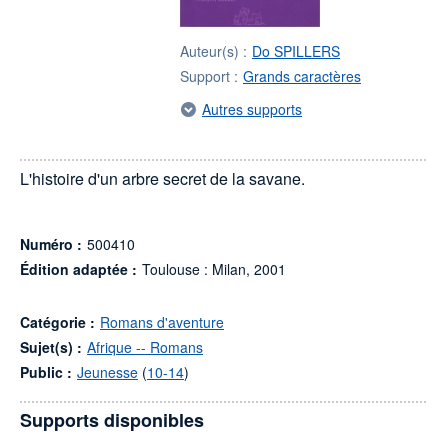
Auteur(s) :
Do SPILLERS
Support :
Grands caractères
Autres supports
L'histoire d'un arbre secret de la savane.
Numéro :
500410
Édition adaptée :
Toulouse : Milan, 2001
Catégorie :
Romans d'aventure
Sujet(s) :
Afrique -- Romans
Public :
Jeunesse
(
10-14
)
Supports disponibles